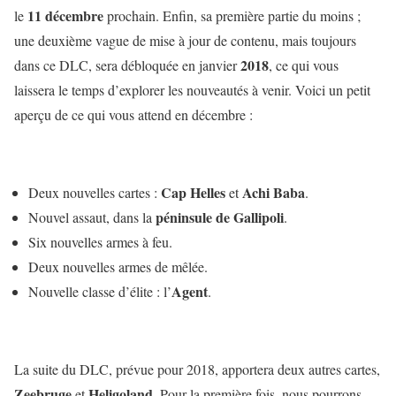
11 décembre
le
prochain. Enfin, sa première partie du moins ;
une deuxième vague de mise à jour de contenu, mais toujours
2018
dans ce DLC, sera débloquée en janvier
, ce qui vous
laissera le temps d’explorer les nouveautés à venir. Voici un petit
aperçu de ce qui vous attend en décembre :
Cap Helles
Achi Baba
Deux nouvelles cartes :
et
.
péninsule de Gallipoli
Nouvel assaut, dans la
.
Six nouvelles armes à feu.
Deux nouvelles armes de mêlée.
Agent
Nouvelle classe d’élite : l’
.
La suite du DLC, prévue pour 2018, apportera deux autres cartes,
Zeebruge
Heligoland
et
. Pour la première fois, nous pourrons