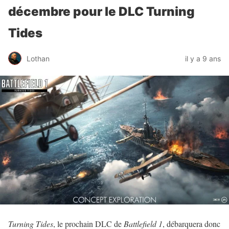
décembre pour le DLC Turning
Tides
Lothan
il y a 9 ans
Turning Tides
, le prochain DLC de
Battlefield 1
, débarquera donc