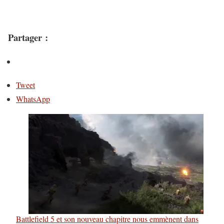
Partager :
Tweet
WhatsApp
Battlefield 5 et son nouveau chapitre nous emmènent dans