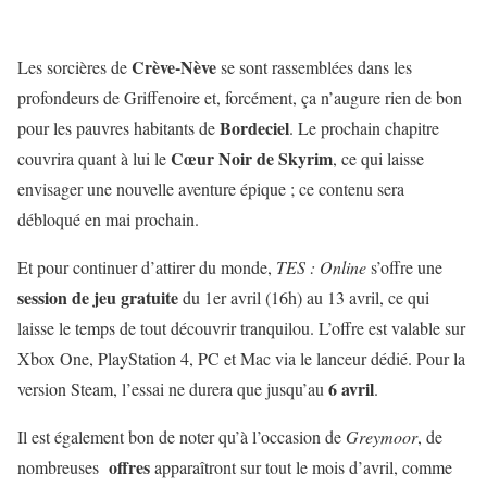
Crève-Nève
Les sorcières de
se sont rassemblées dans les
profondeurs de Griffenoire et, forcément, ça n’augure rien de bon
Bordeciel
pour les pauvres habitants de
. Le prochain chapitre
Cœur Noir de Skyrim
couvrira quant à lui le
, ce qui laisse
envisager une nouvelle aventure épique ; ce contenu sera
débloqué en mai prochain.
Et pour continuer d’attirer du monde,
TES : Online
s’offre une
session de jeu gratuite
du 1er avril (16h) au 13 avril, ce qui
laisse le temps de tout découvrir tranquilou. L’offre est valable sur
Xbox One, PlayStation 4, PC et Mac via le lanceur dédié. Pour la
6 avril
version Steam, l’essai ne durera que jusqu’au
.
Il est également bon de noter qu’à l’occasion de
Greymoor
, de
offres
nombreuses
apparaîtront sur tout le mois d’avril, comme