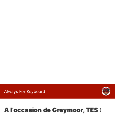
Always For Keyboard
A l’occasion de Greymoor, TES :