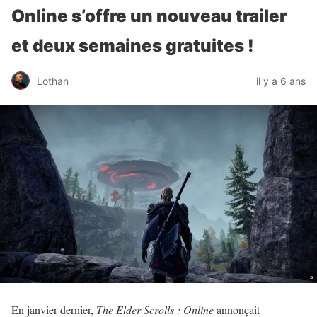
Online s’offre un nouveau trailer
et deux semaines gratuites !
Lothan
il y a 6 ans
En janvier dernier,
The Elder Scrolls : Online
annonçait