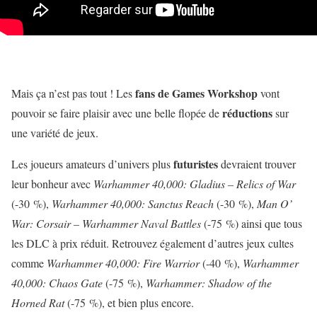
fans de Games Workshop
Mais ça n’est pas tout ! Les
vont
réductions
pouvoir se faire plaisir avec une belle flopée de
sur
une variété de jeux.
futuristes
Les joueurs amateurs d’univers plus
devraient trouver
leur bonheur avec
Warhammer 40,000: Gladius – Relics of War
(-30 %),
Warhammer 40,000: Sanctus Reach
(-30 %),
Man O’
War: Corsair – Warhammer Naval Battles
(-75 %) ainsi que tous
les DLC à prix réduit. Retrouvez également d’autres jeux cultes
comme
Warhammer 40,000: Fire Warrior
(-40 %),
Warhammer
40,000: Chaos Gate
(-75 %),
Warhammer: Shadow of the
Horned Rat
(-75 %), et bien plus encore.