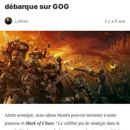
débarque sur GOG
Lothan
il y a 6 ans
Alerte nostalgie, nous allons bientôt pouvoir retourner à notre
jeunesse et
Mark of Chaos
! Le célèbre jeu de stratégie dans le