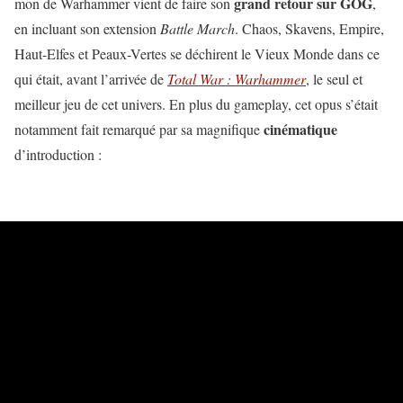
grand retour sur GOG
mon de Warhammer vient de faire son
,
en incluant son extension
Battle March
. Chaos, Skavens, Empire,
Haut-Elfes et Peaux-Vertes se déchirent le Vieux Monde dans ce
qui était, avant l’arrivée de
Total War : Warhammer
, le seul et
meilleur jeu de cet univers. En plus du gameplay, cet opus s’était
cinématique
notamment fait remarqué par sa magnifique
d’introduction :