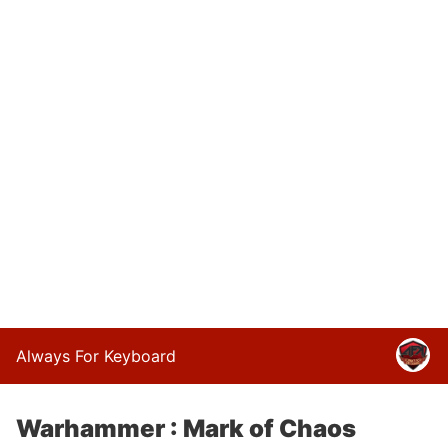
Always For Keyboard
Warhammer : Mark of Chaos