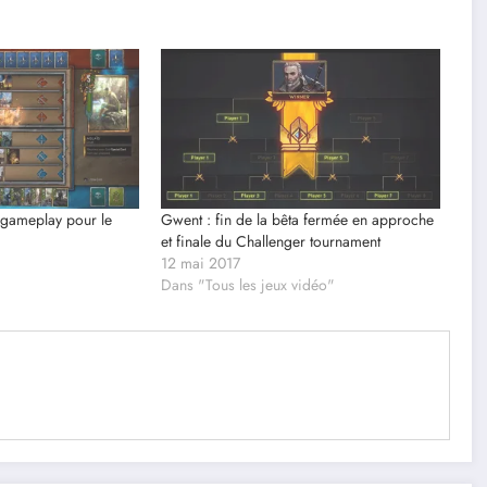
 gameplay pour le
Gwent : fin de la bêta fermée en approche
et finale du Challenger tournament
12 mai 2017
Dans "Tous les jeux vidéo"