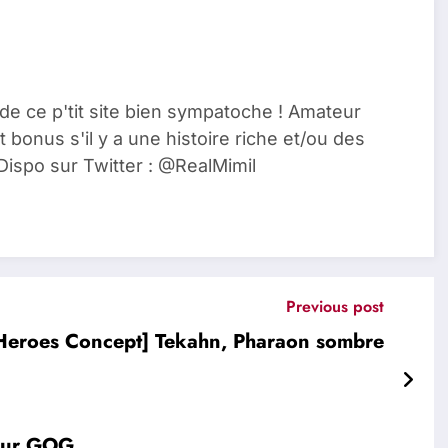
de ce p'tit site bien sympatoche ! Amateur
t bonus s'il y a une histoire riche et/ou des
Dispo sur Twitter : @RealMimil
Previous post
Heroes Concept] Tekahn, Pharaon sombre
sur GOG