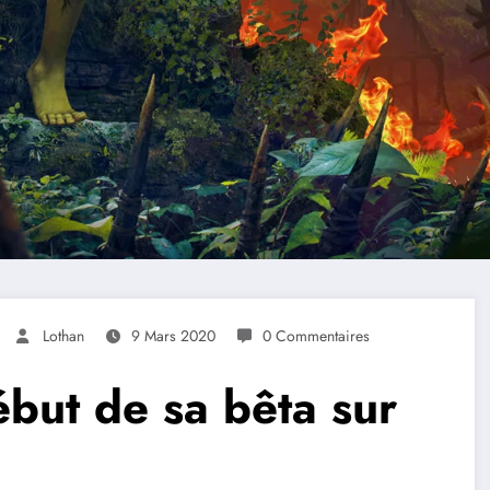
Lothan
9 Mars 2020
0 Commentaires
but de sa bêta sur