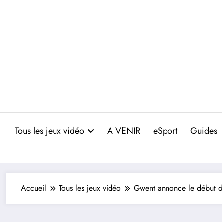
Aller
au
contenu
Tous les jeux vidéo
A VENIR
eSport
Guides
Accueil
Tous les jeux vidéo
Gwent annonce le début d