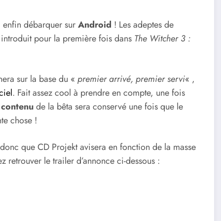
 enfin débarquer sur
Android
! Les adeptes de
introduit pour la première fois dans
The Witcher 3 :
nera sur la base du «
premier arrivé, premier servi
« ,
ciel
. Fait assez cool à prendre en compte, une fois
 contenu
de la bêta sera conservé une fois que le
nte chose !
donc que CD Projekt avisera en fonction de la masse
z retrouver le trailer d’annonce ci-dessous :