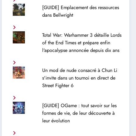
[GUIDE] Emplacement des ressources
dans Bellwright
Total War: Warhammer 3 détaille Lords
of the End Times et prépare enfin
l'apocalypse annoncée depuis dix ans
Un mod de nude consacré à Chun Li
s'invite dans un tournoi en direct de
Street Fighter 6
[GUIDE] OGame : tout savoir sur les
formes de vie, de leur découverte à
leur évolution