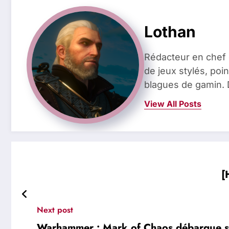
Lothan
Rédacteur en chef 
de jeux stylés, poin
blagues de gamin. 
View All Posts
[
Next post
Warhammer : Mark of Chaos débarque 