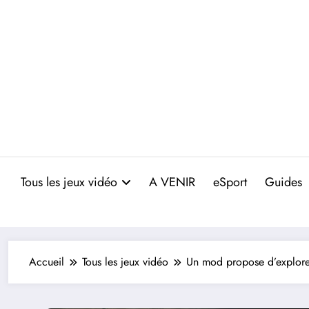
Aller
au
contenu
Tous les jeux vidéo
A VENIR
eSport
Guides
Accueil
Tous les jeux vidéo
Un mod propose d’explorer