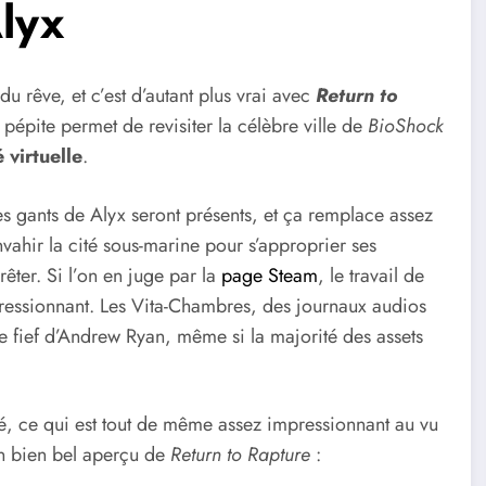
Alyx
rêve, et c’est d’autant plus vrai avec
Return to
e pépite permet de revisiter la célèbre ville de
BioShock
é virtuelle
.
les gants de Alyx seront présents, et ça remplace assez
vahir la cité sous-marine pour s’approprier ses
rêter. Si l’on en juge par la
page Steam
, le travail de
essionnant. Les Vita-Chambres, des journaux audios
e fief d’Andrew Ryan, même si la majorité des assets
é, ce qui est tout de même assez impressionnant au vu
un bien bel aperçu de
Return to Rapture
: