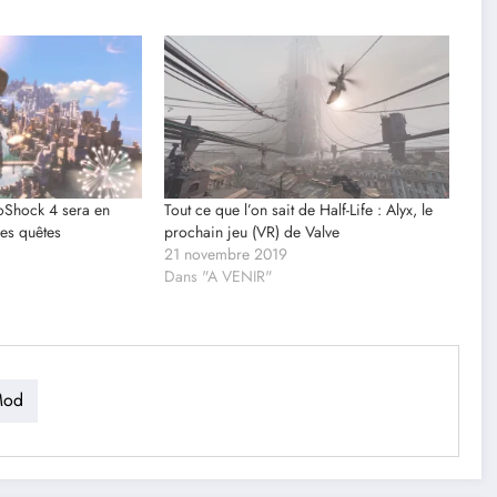
ioShock 4 sera en
Tout ce que l’on sait de Half-Life : Alyx, le
es quêtes
prochain jeu (VR) de Valve
21 novembre 2019
Dans "A VENIR"
Mod