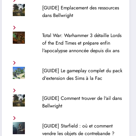
[GUIDE] Emplacement des ressources
dans Bellwright
Total War: Warhammer 3 détaille Lords
of the End Times et prépare enfin
l'apocalypse annoncée depuis dix ans
[GUIDE] Le gameplay complet du pack
d'extension des Sims à la Fac
[GUIDE] Comment trouver de l'ail dans
Bellwright
[GUIDE] Starfield : où et comment
vendre les objets de contrebande ?