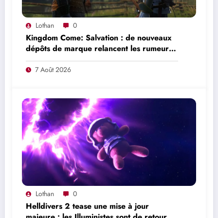
Lothan
0
Kingdom Come: Salvation : de nouveaux
dépôts de marque relancent les rumeurs
d’un mode en ligne
7 Août 2026
Lothan
0
Helldivers 2 tease une mise à jour
majeure : les Illuministes sont de retour et