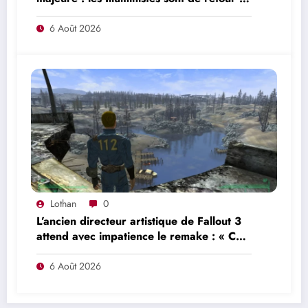
une nouvelle offensive se prépare
6 Août 2026
Lothan
0
L’ancien directeur artistique de Fallout 3
attend avec impatience le remake : « Ce
n’était pas du tout le jeu que nous
voulions créer »
6 Août 2026