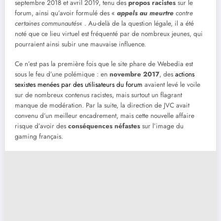
septembre 2018 et avril 2019, tenu des
propos racistes
sur le
forum, ainsi qu’avoir formulé des «
appels au meurtre
contre
certaines communautés
« . Au-delà de la question légale, il a été
noté que ce lieu virtuel est fréquenté par de nombreux jeunes, qui
pourraient ainsi subir une mauvaise influence.
Ce n’est pas la première fois que le site phare de Webedia est
sous le feu d’une polémique : en
novembre 2017
, des
actions
sexistes menées par des utilisateurs du forum
avaient levé le voile
sur de nombreux contenus racistes, mais surtout un flagrant
manque de modération. Par la suite, la direction de JVC avait
convenu d’un meilleur encadrement, mais cette nouvelle affaire
risque d’avoir des
conséquences néfastes
sur l’image du
gaming français.