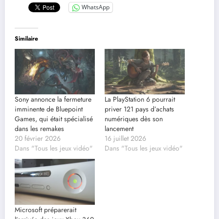
WhatsApp
Similaire
Sony annonce la fermeture
La PlayStation 6 pourrait
imminente de Bluepoint
priver 121 pays d’achats
Games, qui était spécialisé
numériques dès son
dans les remakes
lancement
20 février 2026
16 juillet 2026
Dans "Tous les jeux vidéo"
Dans "Tous les jeux vidéo"
Microsoft préparerait