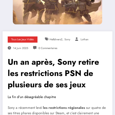
,
Tous Les Jeux Vidéo
Helldivers2
Sony
Lothan
14 Juin 2025
0 Commentaires
Un an après, Sony retire
les restrictions PSN de
plusieurs de ses jeux
La fin d'un désagréable chapitre
Sony a récemment levé
les restrictions régionales
sur quatre de
ses titres phares disponibles sur Steam, et c’est clairement une