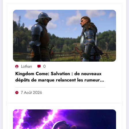
Lothan
0
Kingdom Come: Salvation : de nouveaux
dépôts de marque relancent les rumeurs
d’un mode en ligne
7 Août 2026