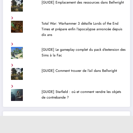
[GUIDE] Emplacement des ressources dans Bellwright
Total War: Warhammer 3 détaille Lords of the End
Times et prépare enfin l'apocalypse annoncée depuis
dix ans
[GUIDE] Le gameplay complet du pack d'extension des
Sims à la Fac
[GUIDE] Comment trouver de l'ail dans Bellwright
[GUIDE] Starfield : où et comment vendre les objets
de contrebande ?