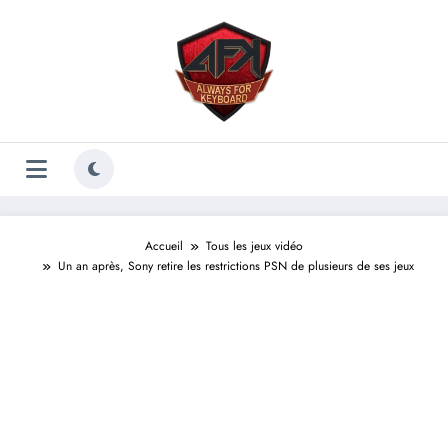
Aller
au
contenu
Accueil
Tous les jeux vidéo
Un an après, Sony retire les restrictions PSN de plusieurs de ses jeux