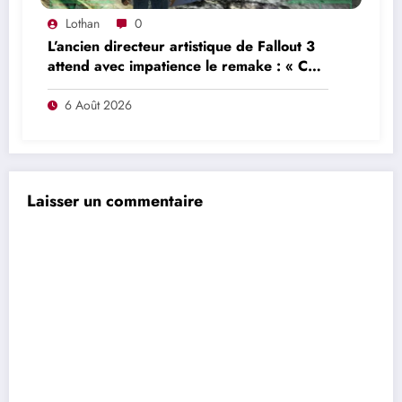
Lothan
0
L’ancien directeur artistique de Fallout 3
attend avec impatience le remake : « Ce
n’était pas du tout le jeu que nous
voulions créer »
6 Août 2026
Laisser un commentaire