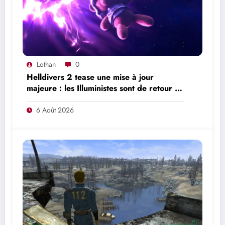
Lothan
0
Helldivers 2 tease une mise à jour
majeure : les Illuministes sont de retour et
une nouvelle offensive se prépare
6 Août 2026