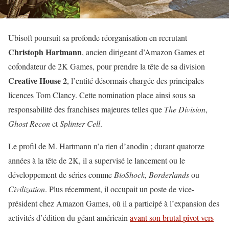
Ubisoft poursuit sa profonde réorganisation en recrutant
Christoph Hartmann
, ancien dirigeant d’Amazon Games et
cofondateur de 2K Games, pour prendre la tête de sa division
Creative House 2
, l’entité désormais chargée des principales
licences Tom Clancy. Cette nomination place ainsi sous sa
responsabilité des franchises majeures telles que
The Division
,
Ghost Recon
et
Splinter Cell
.
Le profil de M. Hartmann n’a rien d’anodin ; durant quatorze
années à la tête de 2K, il a supervisé le lancement ou le
développement de séries comme
BioShock
,
Borderlands
ou
Civilization
. Plus récemment, il occupait un poste de vice-
président chez Amazon Games, où il a participé à l’expansion des
activités d’édition du géant américain
avant son brutal pivot vers