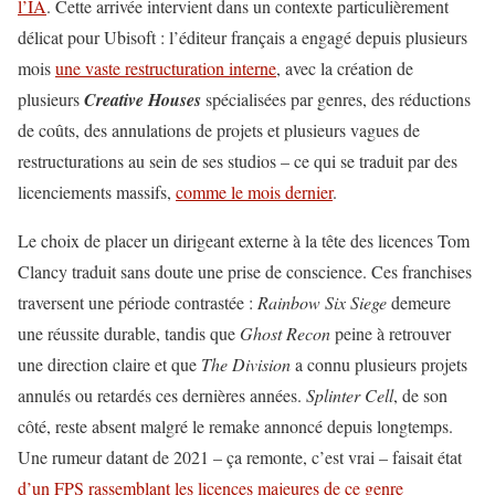
l’IA
. Cette arrivée intervient dans un contexte particulièrement
délicat pour Ubisoft : l’éditeur français a engagé depuis plusieurs
mois
une vaste restructuration interne
, avec la création de
plusieurs
Creative Houses
spécialisées par genres, des réductions
de coûts, des annulations de projets et plusieurs vagues de
restructurations au sein de ses studios – ce qui se traduit par des
licenciements massifs,
comme le mois dernier
.
Le choix de placer un dirigeant externe à la tête des licences Tom
Clancy traduit sans doute une prise de conscience. Ces franchises
traversent une période contrastée :
Rainbow Six Siege
demeure
une réussite durable, tandis que
Ghost Recon
peine à retrouver
une direction claire et que
The Division
a connu plusieurs projets
annulés ou retardés ces dernières années.
Splinter Cell
, de son
côté, reste absent malgré le remake annoncé depuis longtemps.
Une rumeur datant de 2021 – ça remonte, c’est vrai – faisait état
d’un FPS rassemblant les licences majeures de ce genre