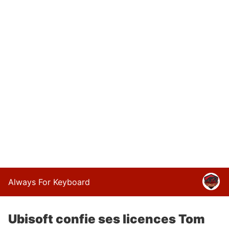
Always For Keyboard
Ubisoft confie ses licences Tom