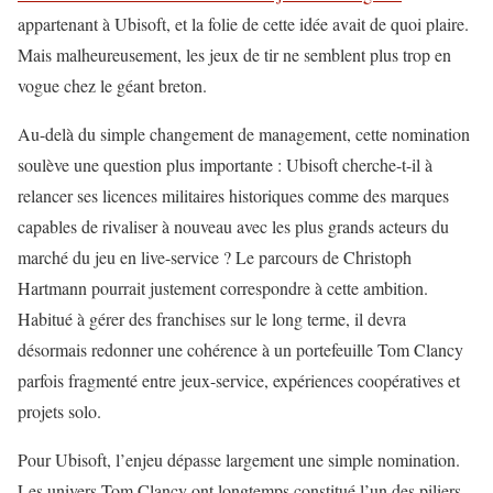
appartenant à Ubisoft, et la folie de cette idée avait de quoi plaire.
Mais malheureusement, les jeux de tir ne semblent plus trop en
vogue chez le géant breton.
Au-delà du simple changement de management, cette nomination
soulève une question plus importante : Ubisoft cherche-t-il à
relancer ses licences militaires historiques comme des marques
capables de rivaliser à nouveau avec les plus grands acteurs du
marché du jeu en live-service ? Le parcours de Christoph
Hartmann pourrait justement correspondre à cette ambition.
Habitué à gérer des franchises sur le long terme, il devra
désormais redonner une cohérence à un portefeuille Tom Clancy
parfois fragmenté entre jeux-service, expériences coopératives et
projets solo.
Pour Ubisoft, l’enjeu dépasse largement une simple nomination.
Les univers Tom Clancy ont longtemps constitué l’un des piliers