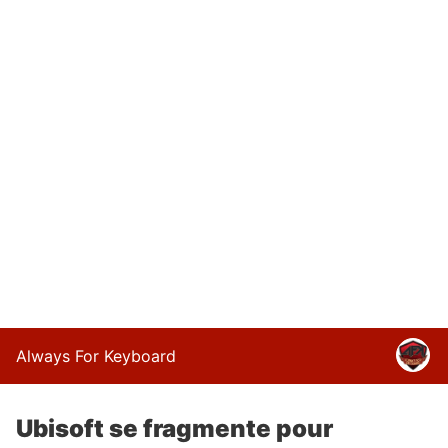
Always For Keyboard
Ubisoft se fragmente pour