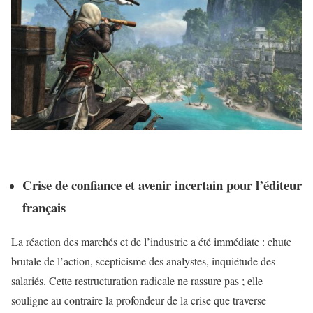
Crise de confiance et avenir incertain pour l’éditeur
français
La réaction des marchés et de l’industrie a été immédiate : chute
brutale de l’action, scepticisme des analystes, inquiétude des
salariés. Cette restructuration radicale ne rassure pas ; elle
souligne au contraire la profondeur de la crise que traverse