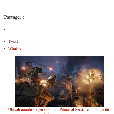
Partager :
Tweet
WhatsApp
Ubisoft annule six jeux dont un Prince of Persia, et annonce de