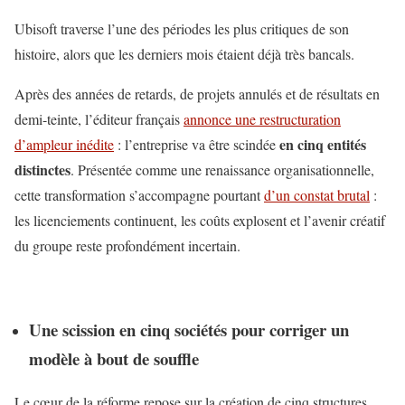
Ubisoft traverse l’une des périodes les plus critiques de son
histoire, alors que les derniers mois étaient déjà très bancals.
Après des années de retards, de projets annulés et de résultats en
demi-teinte, l’éditeur français
annonce une restructuration
en cinq entités
d’ampleur inédite
: l’entreprise va être scindée
distinctes
. Présentée comme une renaissance organisationnelle,
cette transformation s’accompagne pourtant
d’un constat brutal
:
les licenciements continuent, les coûts explosent et l’avenir créatif
du groupe reste profondément incertain.
Une scission en cinq sociétés pour corriger un
modèle à bout de souffle
Le cœur de la réforme repose sur la création de cinq structures