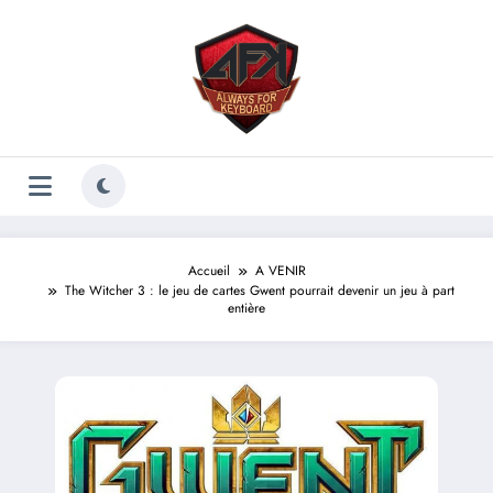
Aller
au
contenu
Accueil
A VENIR
The Witcher 3 : le jeu de cartes Gwent pourrait devenir un jeu à part
entière