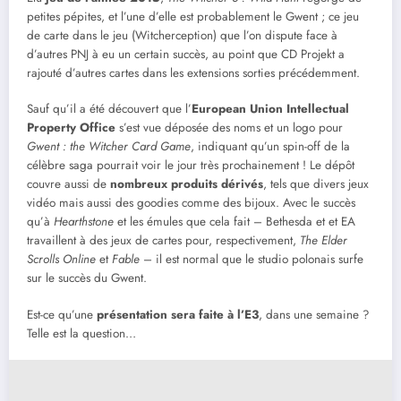
petites pépites, et l’une d’elle est probablement le Gwent ; ce jeu
de carte dans le jeu (Witcherception) que l’on dispute face à
d’autres PNJ à eu un certain succès, au point que CD Projekt a
rajouté d’autres cartes dans les extensions sorties précédemment.
Sauf qu’il a été découvert que l’
European Union Intellectual
Property Office
s’est vue déposée des noms et un logo pour
Gwent : the Witcher Card Game
, indiquant qu’un spin-off de la
célèbre saga pourrait voir le jour très prochainement ! Le dépôt
couvre aussi de
nombreux produits dérivés
, tels que divers jeux
vidéo mais aussi des goodies comme des bijoux. Avec le succès
qu’à
Hearthstone
et les émules que cela fait – Bethesda et et EA
travaillent à des jeux de cartes pour, respectivement,
The Elder
Scrolls Online
et
Fable
– il est normal que le studio polonais surfe
sur le succès du Gwent.
Est-ce qu’une
présentation sera faite à l’E3
, dans une semaine ?
Telle est la question…