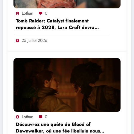
Lothan
0
Tomb Raider: Catalyst finalement
repoussé à 2028, Lara Croft devra
patienter une année de plus
25 Juillet 2026
Lothan
0
Découvrez une quête de Blood of
Dawnwalker, où une fée libellule nous