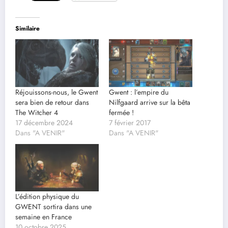
Similaire
Réjouissons-nous, le Gwent
Gwent : l’empire du
sera bien de retour dans
Nilfgaard arrive sur la bêta
The Witcher 4
fermée !
17 décembre 2024
7 février 2017
Dans "A VENIR"
Dans "A VENIR"
L’édition physique du
GWENT sortira dans une
semaine en France
10 octobre 2025