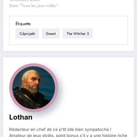
Dans "Tous les jeux vidéo"
Étiquette
Cdprojekt
Gwent
The Witcher 3
Lothan
Rédacteur en chef de ce p'tit site bien sympatoche !
Amateur de jeux stylés, point bonus s'il y a une histoire riche