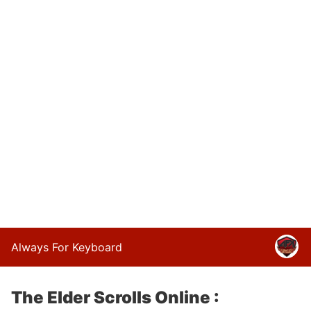
Always For Keyboard
The Elder Scrolls Online :