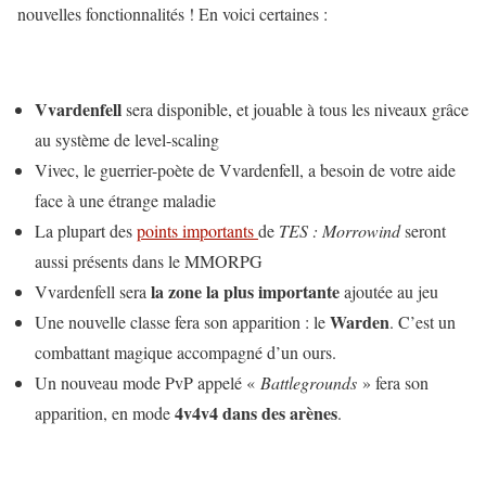
nouvelles fonctionnalités ! En voici certaines :
Vvardenfell
sera disponible, et jouable à tous les niveaux grâce
au système de level-scaling
Vivec, le guerrier-poète de Vvardenfell, a besoin de votre aide
face à une étrange maladie
La plupart des
points importants
de
TES : Morrowind
seront
aussi présents dans le MMORPG
la zone la plus importante
Vvardenfell sera
ajoutée au jeu
Warden
Une nouvelle classe fera son apparition : le
. C’est un
combattant magique accompagné d’un ours.
Un nouveau mode PvP appelé «
Battlegrounds
» fera son
4v4v4 dans des arènes
apparition, en mode
.