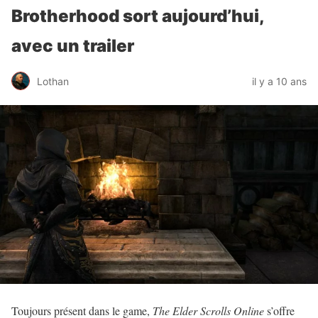
Brotherhood sort aujourd’hui,
avec un trailer
Lothan
il y a 10 ans
Toujours présent dans le game,
The Elder Scrolls Online
s’offre