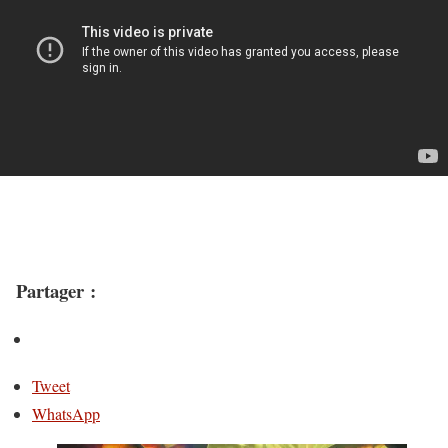
Partager :
Tweet
WhatsApp