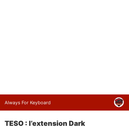
Always For Keyboard
TESO : l’extension Dark