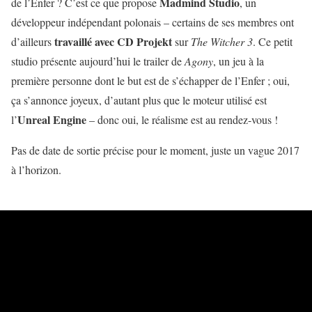
Madmind Studio
de l’Enfer ? C’est ce que propose
, un
développeur indépendant polonais – certains de ses membres ont
travaillé avec CD Projekt
d’ailleurs
sur
The Witcher 3
. Ce petit
studio présente aujourd’hui le trailer de
Agony
, un jeu à la
première personne dont le but est de s’échapper de l’Enfer ; oui,
ça s’annonce joyeux, d’autant plus que le moteur utilisé est
Unreal Engine
l’
– donc oui, le réalisme est au rendez-vous !
Pas de date de sortie précise pour le moment, juste un vague 2017
à l’horizon.