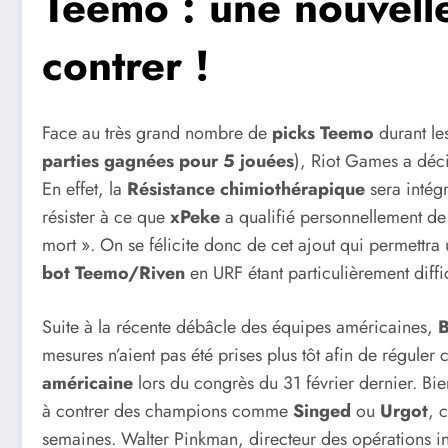
Teemo : une nouvelle
contrer !
Face au très grand nombre de
picks Teemo
durant le
parties gagnées pour 5 jouées
), Riot Games a déci
En effet, la
Résistance chimiothérapique
sera intégr
résister à ce que
xPeke
a qualifié personnellement de 
mort ». On se félicite donc de cet ajout qui permettra
bot Teemo/Riven
en URF étant particulièrement diffic
Suite à la récente débâcle des équipes américaines,
mesures n’aient pas été prises plus tôt afin de régul
américaine
lors du congrès du 31 février dernier. Bie
à contrer des champions comme
Singed
ou
Urgot
, 
semaines. Walter Pinkman, directeur des opérations inte