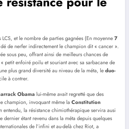
 résistance pour le
s LCS, et le nombre de parties gagnées (En moyenne
7
dé de nerfer indirectement le champion dit « cancer ».
ée sous peu, offrant ainsi de meilleurs chances de
« petit enfoiré poilu et souriant avec sa sarbacane de
 une plus grand diversité au niveau de la méta, le
duo-
ile à contrer.
Barrack Obama
lui-même avait regretté que des
er ce champion, invoquant même la
Constitution
n entendu, la résistance chimiothérapique servira ausi
ce dernier étant revenu dans la méta depuis quelques
rnationales de l’infini et au-delà chez Riot, a