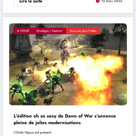
Lire la suite
12 Mars 2026
A VENIR
Stratégie / Gestion
Tous Les Jeux Vidéo
L’édition oh so sexy de Dawn of War s’annonce
pleine de jolies modernisations
L'Ordo Hypus est présent