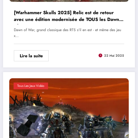
[Warhammer Skulls 2025] Relic est de retour
avec une édition modernisée de TOUS les Dawn
of War
Dawn of War, grand classique des RTS s'il en est - et même des jeu
x…
Lire la suite
22 Mai 2025
Tous Les Jeux Vidéo