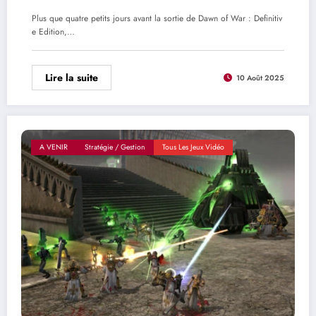
Plus que quatre petits jours avant la sortie de Dawn of War : Definitiv
e Edition,…
Lire la suite
10 Août 2025
A VENIR
Stratégie / Gestion
Tous Les Jeux Vidéo