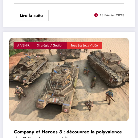
Lire la suite
15 Février 2023
A VENIR
Stratégie / Gestion
Tous Les Jeux Vidéo
Company of Heroes 3 : découvrez la polyvalence