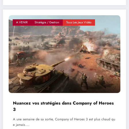
A VENIR
Stratégie / Gestion
Tous Les Jeux Vidéo
Nuancez vos stratégies dans Company of Heroes
3
A une semaine de sa sortie, Company of Heroes 3 est plus chaud qu
e jamais.…