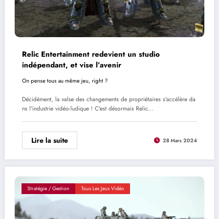
Relic Entertainment redevient un studio
indépendant, et vise l’avenir
On pense tous au même jeu, right ?
Décidément, la valse des changements de propriétaires s'accélère da
ns l'industrie vidéo-ludique ! C'est désormais Relic…
Lire la suite
28 Mars 2024
Stratégie / Gestion
Tous Les Jeux Vidéo