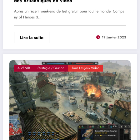
des Britanniques en vidéo
Après un récent week-end de test gratuit pour tout le monde, Compa
ny of Heroes 3…
Lire la suite
19 Janvier 2023
A VENIR
Stratégie / Gestion
Tous Les Jeux Vidéo