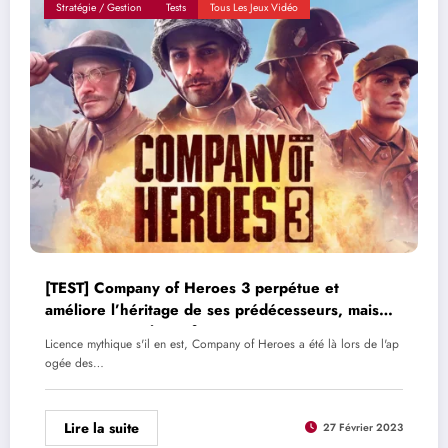
Stratégie / Gestion
Tests
Tous Les Jeux Vidéo
[TEST] Company of Heroes 3 perpétue et
améliore l’héritage de ses prédécesseurs, mais
pas toujours à la perfection
Licence mythique s'il en est, Company of Heroes a été là lors de l'ap
ogée des…
Lire la suite
27 Février 2023