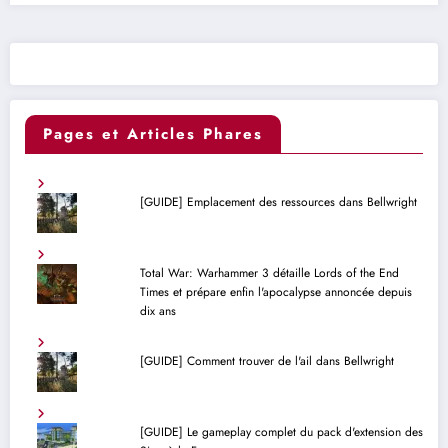
Pages et Articles Phares
[GUIDE] Emplacement des ressources dans Bellwright
Total War: Warhammer 3 détaille Lords of the End
Times et prépare enfin l'apocalypse annoncée depuis
dix ans
[GUIDE] Comment trouver de l'ail dans Bellwright
[GUIDE] Le gameplay complet du pack d'extension des