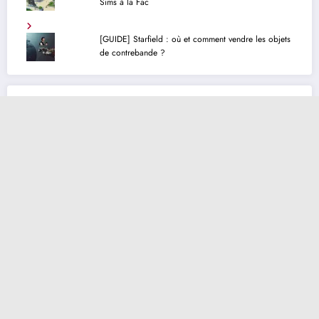
Sims à la Fac
[GUIDE] Starfield : où et comment vendre les objets
de contrebande ?