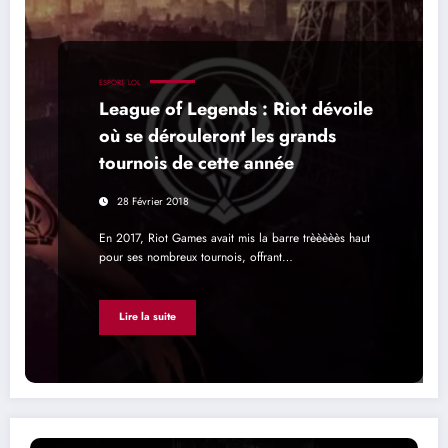
ESPORT
LOL
League of Legends : Riot dévoile
où se dérouleront les grands
tournois de cette année
28 Février 2018
En 2017, Riot Games avait mis la barre trèèèèès haut
pour ses nombreux tournois, offrant…
Lire la suite