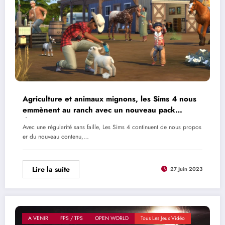
Agriculture et animaux mignons, les Sims 4 nous
emmènent au ranch avec un nouveau pack
d’extension
Avec une régularité sans faille, Les Sims 4 continuent de nous propos
er du nouveau contenu,…
Lire la suite
27 Juin 2023
A VENIR
FPS / TPS
OPEN WORLD
Tous Les Jeux Vidéo