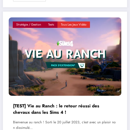
Stratégie / Gestion
Tests
Tous Les Jeux Vidéo
[TEST] Vie au Ranch : le retour réussi des
chevaux dans les Sims 4 !
Bienvenue au ranch ! Sorti le 20 juillet 2023, c'est avec un plaisir no
n dissimulé…