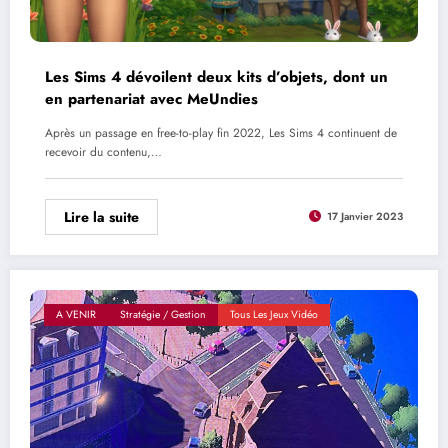
Les Sims 4 dévoilent deux kits d’objets, dont un
en partenariat avec MeUndies
Après un passage en free-to-play fin 2022, Les Sims 4 continuent de
recevoir du contenu,…
Lire la suite
17 Janvier 2023
A VENIR
Stratégie / Gestion
Tous Les Jeux Vidéo