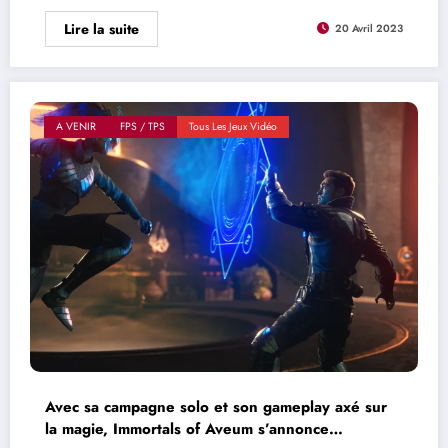
Lire la suite
20 Avril 2023
A VENIR
FPS / TPS
Tous Les Jeux Vidéo
Avec sa campagne solo et son gameplay axé sur
la magie, Immortals of Aveum s’annonce