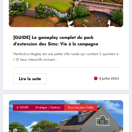
[GUIDE] Le gameplay complet du pack
d’extension des Sims: Vie à la campagne
Henford-on-Bagley est une petite ville rurale qui contient 3 quartiers e
t 12 lieux interactifs incluant…
Lire la suite
8 Juillet 2023
A VENIR
Stratégie / Gestion
Tous Les Jeux Vidéo