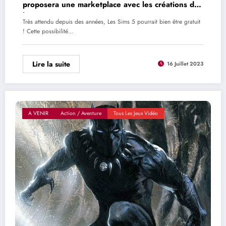
proposera une marketplace avec les créations de
la communauté
Très attendu depuis des années, Les Sims 5 pourrait bien être gratuit
! Cette possibilité…
Lire la suite
16 Juillet 2023
A VENIR
Action / Aventure
Tous Les Jeux Vidéo