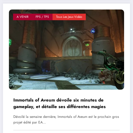
A VENIR
FPS / TPS
Tous Les Jeux Vidéo
Immortals of Aveum dévoile six minutes de
gameplay, et détaille ses différentes magies
Dévoilé la semaine dernière, Immortals of Aveum est le prochain gros
projet édité par EA…