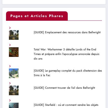
Pages et Articles Phares
[GUIDE] Emplacement des ressources dans Bellwright
Total War: Warhammer 3 détaille Lords of the End
Times et prépare enfin l'apocalypse annoncée depuis
dix ans
[GUIDE] Le gameplay complet du pack d'extension des
Sims à la Fac
[GUIDE] Comment trouver de l'ail dans Bellwright
[GUIDE] Starfield : où et comment vendre les objets