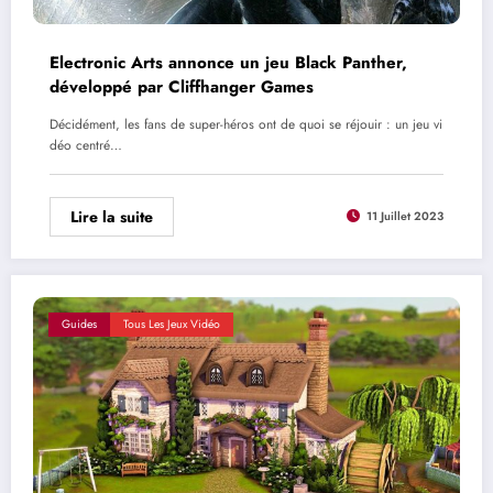
Electronic Arts annonce un jeu Black Panther,
développé par Cliffhanger Games
Décidément, les fans de super-héros ont de quoi se réjouir : un jeu vi
déo centré…
Lire la suite
11 Juillet 2023
Guides
Tous Les Jeux Vidéo