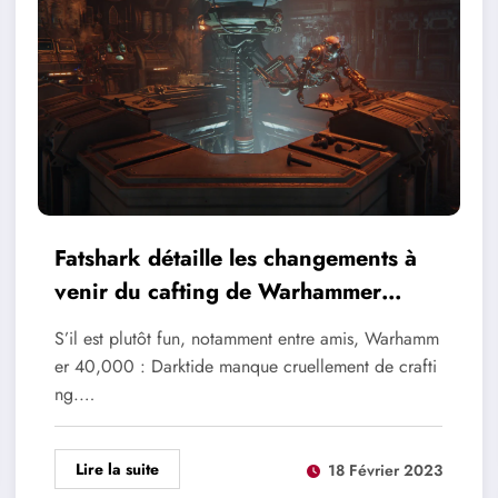
Fatshark détaille les changements à
venir du cafting de Warhammer
40,000 : Darktide
S’il est plutôt fun, notamment entre amis, Warhamm
er 40,000 : Darktide manque cruellement de crafti
ng.…
Lire la suite
18 Février 2023