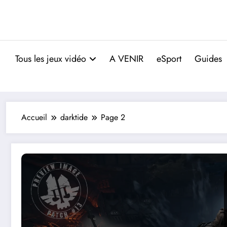
Tous les jeux vidéo
A VENIR
eSport
Guides
Accueil
darktide
Page 2