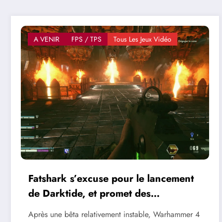
A VENIR
FPS / TPS
Tous Les Jeux Vidéo
Fatshark s’excuse pour le lancement
de Darktide, et promet des
améliorations concrètes dans les
Après une bêta relativement instable, Warhammer 4