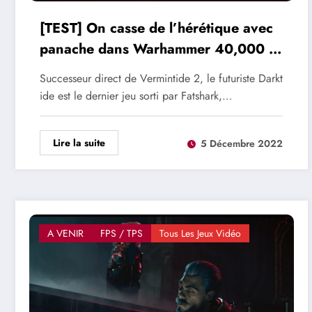
[TEST] On casse de l’hérétique avec
panache dans Warhammer 40,000 :
Darktide
Successeur direct de Vermintide 2, le futuriste Darkt
ide est le dernier jeu sorti par Fatshark,…
Lire la suite
5 Décembre 2022
A VENIR
FPS / TPS
Tous Les Jeux Vidéo