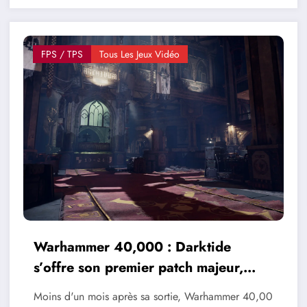
FPS / TPS
Tous Les Jeux Vidéo
Warhammer 40,000 : Darktide
s’offre son premier patch majeur,
comprenant une nouvelle mission
Moins d'un mois après sa sortie, Warhammer 40,00