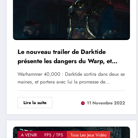
Le nouveau trailer de Darktide
présente les dangers du Warp, et
d’une sous-ruche impériale
Warhammer 40,000 : Darktide sortira dans deux se
maines, et portera avec lui la promesse de…
Lire la suite
11 Novembre 2022
A VENIR
FPS / TPS
Tous Les Jeux Vidéo