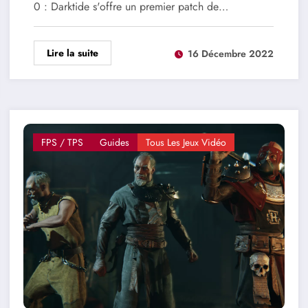
0 : Darktide s'offre un premier patch de…
Lire la suite
16 Décembre 2022
FPS / TPS
Guides
Tous Les Jeux Vidéo