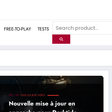
FREE-TO-PLAY
TESTS
FPS / TPS
TOUS LES JEUX VIDÉO
Nouvelle mise à jour en