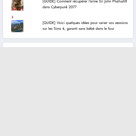
[GUIDE] Comment récupérer l'arme Sir John Phallustiff
dans Cyberpunk 2077
[GUIDE] Voici quelques idées pour varier vos sessions
sur les Sims 4, garanti sans bébé dans le four