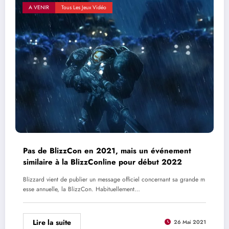
A VENIR
Tous Les Jeux Vidéo
Pas de BlizzCon en 2021, mais un événement
similaire à la BlizzConline pour début 2022
Blizzard vient de publier un message officiel concernant sa grande m
esse annuelle, la BlizzCon. Habituellement…
Lire la suite
26 Mai 2021