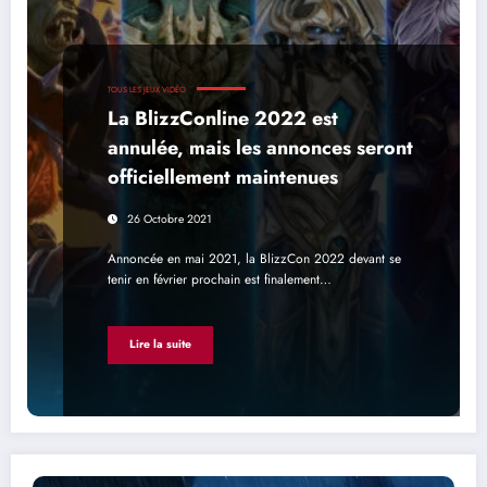
TOUS LES JEUX VIDÉO
La BlizzConline 2022 est
annulée, mais les annonces seront
officiellement maintenues
26 Octobre 2021
Annoncée en mai 2021, la BlizzCon 2022 devant se
tenir en février prochain est finalement…
Lire la suite