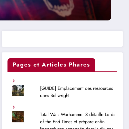
Pages et Articles Phares
[GUIDE] Emplacement des ressources
dans Bellwright
Total War: Warhammer 3 détaille Lords
of the End Times et prépare enfin
l'apocalypse annoncée depuis dix ans