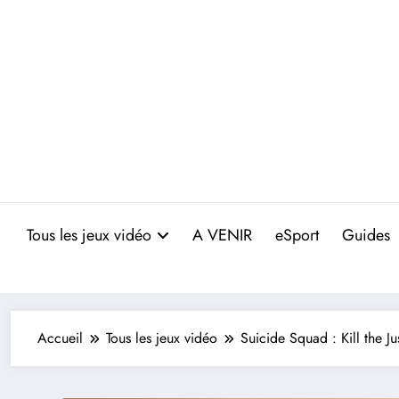
Aller
au
contenu
Tous les jeux vidéo
A VENIR
eSport
Guides
Accueil
Tous les jeux vidéo
Suicide Squad : Kill the J