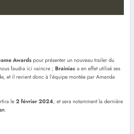
ame Awards
pour présenter un nouveau trailer du
 nous faudra ici vaincre ;
Brainiac
a en effet utilisé ses
e, et il revient donc à l’équipe montée par Amanda
rtira le
2 février 2024
, et sera notamment la dernière
an
.