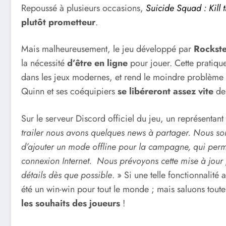
Repoussé à plusieurs occasions,
Suicide Squad : Kill 
plutôt prometteur
.
Mais malheureusement, le jeu développé par
Rockst
la nécessité
d’être en ligne
pour jouer. Cette pratiqu
dans les jeux modernes, et rend le moindre problème
Quinn et ses coéquipiers
se libéreront assez vite
de 
Sur le serveur Discord officiel du jeu, un représentan
trailer nous avons quelques news à partager. Nous 
d’ajouter un mode offline pour la campagne, qui perme
connexion Internet. Nous prévoyons cette mise à jour
détails dès que possible
. » Si une telle fonctionnalité
été un win-win pour tout le monde ; mais saluons tou
les souhaits des joueurs
!