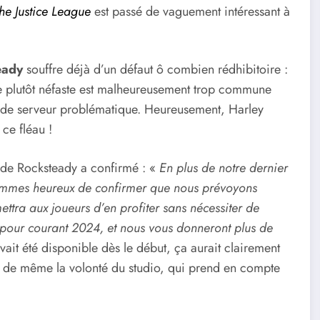
the Justice League
est passé de vaguement intéressant à
eady
souffre déjà d’un défaut ô combien rédhibitoire :
e plutôt néfaste est malheureusement trop commune
 de serveur problématique. Heureusement, Harley
ce fléau !
t de Rocksteady a confirmé : «
En plus de notre dernier
sommes heureux de confirmer que nous prévoyons
ttra aux joueurs d’en profiter sans nécessiter de
 pour courant 2024, et nous vous donneront plus de
 avait été disponible dès le début, ça aurait clairement
te de même la volonté du studio, qui prend en compte