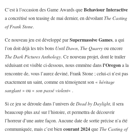
Behaviour Interactive
C’est à l’occasion des Game Awards que
a concrétisé son teasing de mai dernier, en dévoilant
The Casting
of Frank Stone
.
Supermassive Games
Ce nouveau jeu est développé par
, a qui
l’on doit déjà les très bons
Until Dawn
,
The Quarry
ou encore
The Dark Pictures Anthology
. Ce nouveau projet, dont le trailer
l’Oregon
séduisant est visible ci-dessous, nous emmène dans
a la
rencontre de, vous l’aurez deviné, Frank Stone ; celui-ci n’est pas
exactement un saint, comme en témoignent son «
héritage
sanglant
» ou «
son passé violent
« .
Si ce jeu se déroule dans l’univers de
Dead by Daylight
, il sera
beaucoup plus axé sur l’histoire, et permettra de découvrir
l’horreur d’une autre façon. Aucune date de sortie précise n’a été
courant 2024
communiquée, mais c’est bien
que
The Casting of