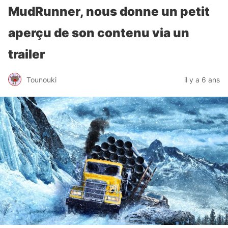
MudRunner, nous donne un petit
aperçu de son contenu via un
trailer
Tounouki
il y a 6 ans