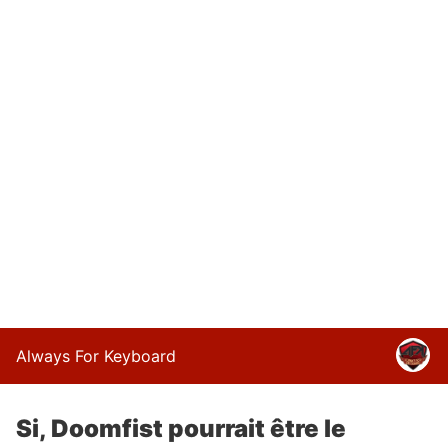
Always For Keyboard
Si, Doomfist pourrait être le