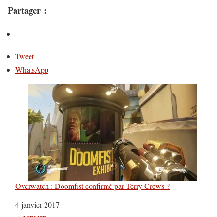
Partager :
Tweet
WhatsApp
Overwatch : Doomfist confirmé par Terry Crews ?
Date
4 janvier 2017