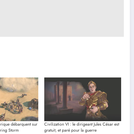
torique débarquent sur
Civilization VI : le dirigeant Jules César est
ering Storm
gratuit, et paré pour la guerre