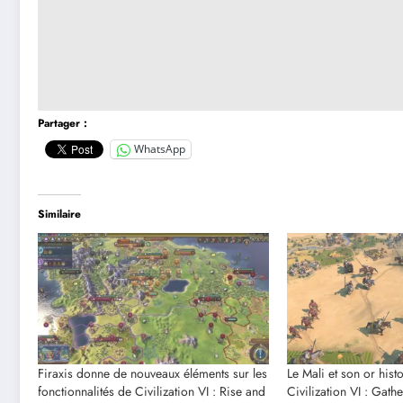
Partager :
WhatsApp
Similaire
Firaxis donne de nouveaux éléments sur les
Le Mali et son or his
fonctionnalités de Civilization VI : Rise and
Civilization VI : Gath