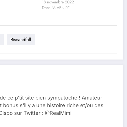
18 novembre 2022
Dans "A VENIR"
Riseandfall
de ce p'tit site bien sympatoche ! Amateur
t bonus s'il y a une histoire riche et/ou des
Dispo sur Twitter : @RealMimil