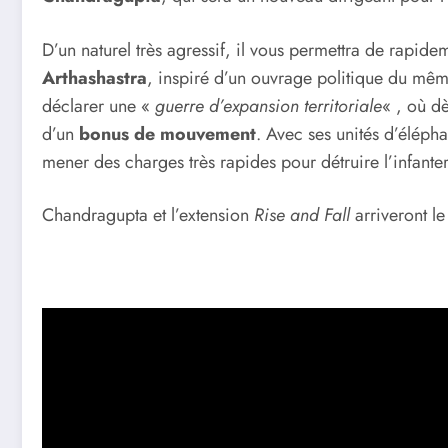
D’un naturel très agressif, il vous permettra de rapidem
Arthashastra
, inspiré d’un ouvrage politique du mêm
déclarer une «
guerre d’expansion territoriale
« , où dè
d’un
bonus de mouvement
. Avec ses unités d’éléph
mener des charges très rapides pour détruire l’infanter
Chandragupta et l’extension
Rise and Fall
arriveront l