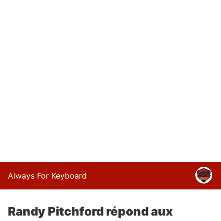
Always For Keyboard
Randy Pitchford répond aux