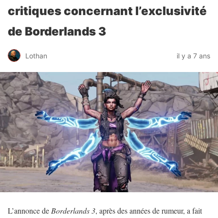
critiques concernant l’exclusivité
de Borderlands 3
Lothan
il y a 7 ans
L’annonce de
Borderlands 3
, après des années de rumeur, a fait