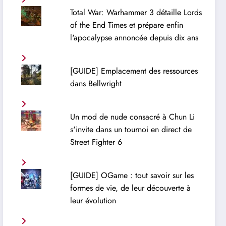
Total War: Warhammer 3 détaille Lords
of the End Times et prépare enfin
l'apocalypse annoncée depuis dix ans
[GUIDE] Emplacement des ressources
dans Bellwright
Un mod de nude consacré à Chun Li
s'invite dans un tournoi en direct de
Street Fighter 6
[GUIDE] OGame : tout savoir sur les
formes de vie, de leur découverte à
leur évolution