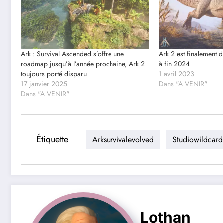
Ark : Survival Ascended s’offre une
Ark 2 est finalement 
roadmap jusqu’à l’année prochaine, Ark 2
à fin 2024
toujours porté disparu
1 avril 2023
17 janvier 2025
Dans "A VENIR"
Dans "A VENIR"
Étiquette
Arksurvivalevolved
Studiowildcard
Lothan