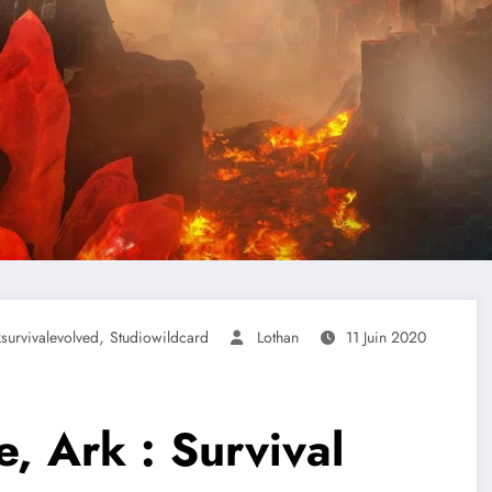
,
survivalevolved
Studiowildcard
Lothan
11 Juin 2020
e, Ark : Survival