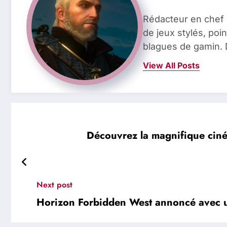
Rédacteur en chef 
de jeux stylés, poin
blagues de gamin. 
View All Posts
Découvrez la magnifique cin
Next post
Horizon Forbidden West annoncé avec un