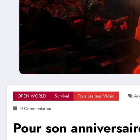
OPEN WORLD
Survival
Tous Les Jeux Vidéo
Ark
0 Commentaires
Pour son anniversair