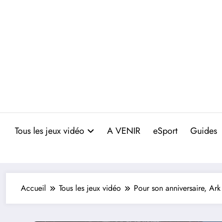
Aller
au
contenu
Tous les jeux vidéo
A VENIR
eSport
Guides
Accueil
Tous les jeux vidéo
Pour son anniversaire, Ark 