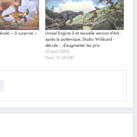
décalé – ô surprise –
Unreal Engine 5 et nouvelle version d’Ark :
après la polémique, Studio Wildcard
décide… d’augmenter les prix
10 avril 2023
Dans "A VENIR"