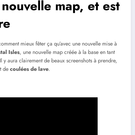
nouvelle map, et est
re
 comment mieux fêter ça qu’avec une nouvelle mise à
al Isles
, une nouvelle map créée à la base en tant
 Il y aura clairement de beaux screenshots à prendre,
et de
coulées de lave
.