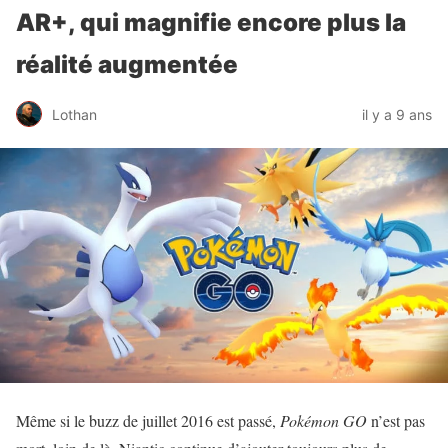
AR+, qui magnifie encore plus la
réalité augmentée
Lothan
il y a 9 ans
Même si le buzz de juillet 2016 est passé,
Pokémon GO
n’est pas