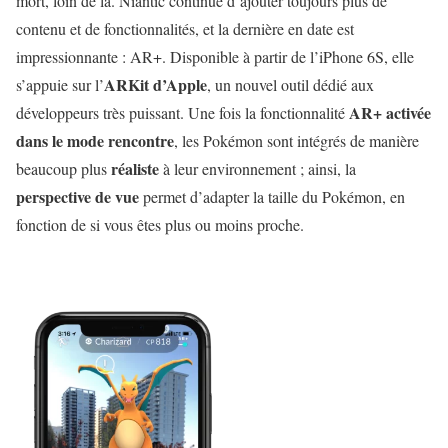
mort, loin de là. Niantic continue d’ajouter toujours plus de
contenu et de fonctionnalités, et la dernière en date est
impressionnante : AR+. Disponible à partir de l’iPhone 6S, elle
ARKit d’Apple
s’appuie sur l’
, un nouvel outil dédié aux
AR+ activée
développeurs très puissant. Une fois la fonctionnalité
dans le mode rencontre
, les Pokémon sont intégrés de manière
réaliste
beaucoup plus
à leur environnement ; ainsi, la
perspective de vue
permet d’adapter la taille du Pokémon, en
fonction de si vous êtes plus ou moins proche.