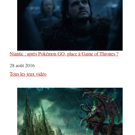
Niantic : après Pokémon GO, place à Game of Thrones ?
Date
28 août 2016
Par rapport à
Tous les jeux vidéo