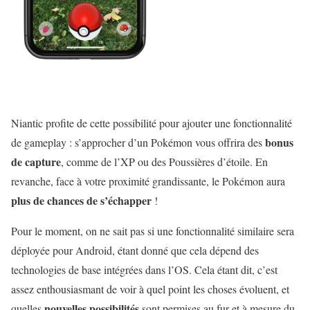
Niantic profite de cette possibilité pour ajouter une fonctionnalité
bonus
de gameplay : s’approcher d’un Pokémon vous offrira des
de capture
, comme de l’XP ou des Poussières d’étoile. En
revanche, face à votre proximité grandissante, le Pokémon aura
plus de chances de s’échapper
!
Pour le moment, on ne sait pas si une fonctionnalité similaire sera
déployée pour Android, étant donné que cela dépend des
technologies de base intégrées dans l’OS. Cela étant dit, c’est
assez enthousiasmant de voir à quel point les choses évoluent, et
nouvelles possibilités
quelles
sont permises au fur et à mesure du