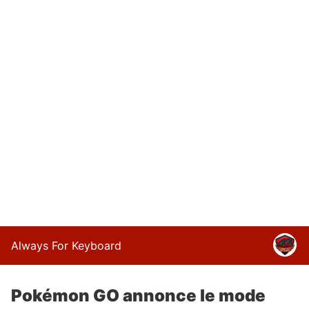
Always For Keyboard
Pokémon GO annonce le mode