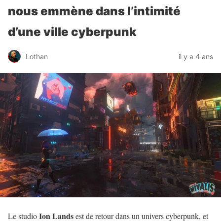
nous emmène dans l’intimité
d’une ville cyberpunk
Lothan
il y a 4 ans
Ion
Lands
Le studio
est de retour dans un univers cyberpunk, et