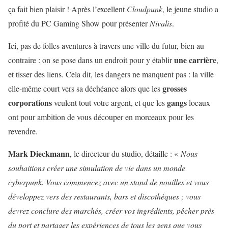
ça fait bien plaisir ! Après l’excellent
Cloudpunk
, le jeune studio a
profité du PC Gaming Show pour présenter
Nivalis
.
Ici, pas de folles aventures à travers une ville du futur, bien au
une carrière
contraire : on se pose dans un endroit pour y établir
,
et tisser des liens. Cela dit, les dangers ne manquent pas : la ville
grosses
elle-même court vers sa déchéance alors que les
corporations
gangs
veulent tout votre argent, et que les
locaux
ont pour ambition de vous découper en morceaux pour les
revendre.
Mark Dieckmann
, le directeur du studio, détaille : «
Nous
souhaitions créer une simulation de vie dans un monde
cyberpunk. Vous commencez avec un stand de nouilles et vous
développez vers des restaurants, bars et discothèques ; vous
devrez conclure des marchés, créer vos ingrédients, pêcher près
du port et partager les expériences de tous les gens que vous