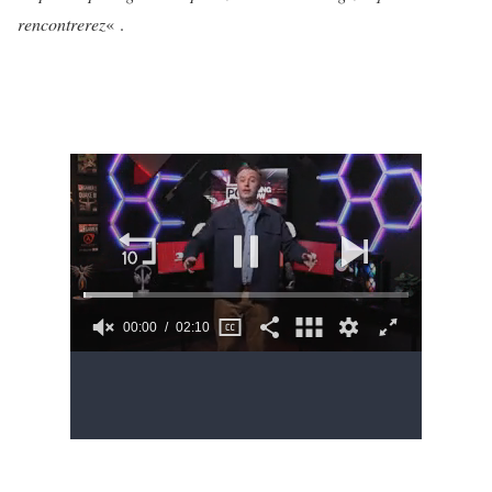
rencontrerez
« .