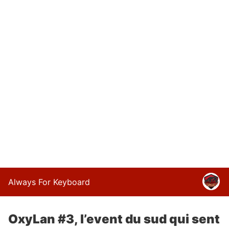
Always For Keyboard
OxyLan #3, l’event du sud qui sent