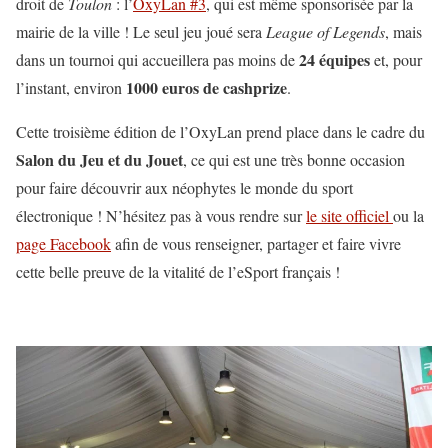
droit de
Toulon
: l’
OxyLan #3
, qui est même sponsorisée par la
mairie de la ville ! Le seul jeu joué sera
League of Legends
, mais
24 équipes
dans un tournoi qui accueillera pas moins de
et, pour
1000 euros de cashprize
l’instant, environ
.
Cette troisième édition de l’OxyLan prend place dans le cadre du
Salon du Jeu et du Jouet
, ce qui est une très bonne occasion
pour faire découvrir aux néophytes le monde du sport
électronique ! N’hésitez pas à vous rendre sur
le site officiel
ou la
page Facebook
afin de vous renseigner, partager et faire vivre
cette belle preuve de la vitalité de l’eSport français !