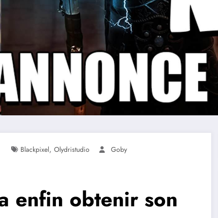
,
Blackpixel
Olydristudio
Goby
a enfin obtenir son