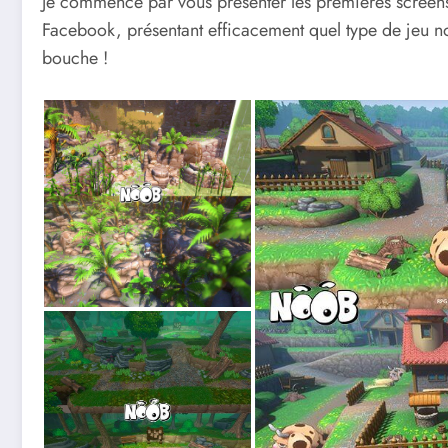
Je commence par vous présenter les premières scree
Facebook, présentant efficacement quel type de jeu no
bouche !