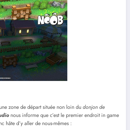
 une zone de départ située non loin du
donjon de
udio
nous informe que c’est le premier endroit in game
nc hâte d’y aller de nous-mêmes :