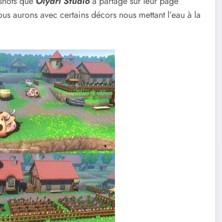
nshots que
Olydri Studio
a partagé sur leur page
us aurons avec certains décors nous mettant l’eau à la