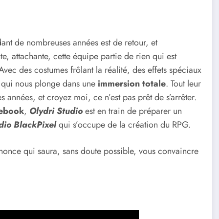
dant de nombreuses années est de retour, et
te, attachante, cette équipe partie de rien qui est
vec des costumes frôlant la réalité, des effets spéciaux
es qui nous plonge dans une
immersion totale
. Tout leur
s années, et croyez moi, ce n’est pas prêt de s’arrêter.
ebook
,
Olydri Studio
est en train de préparer un
dio BlackPixel
qui s’occupe de la création du RPG.
nonce qui saura, sans doute possible, vous convaincre