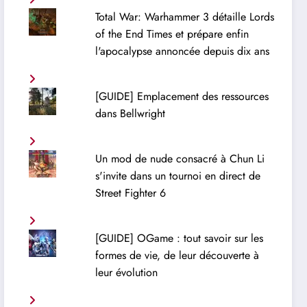
Total War: Warhammer 3 détaille Lords
of the End Times et prépare enfin
l'apocalypse annoncée depuis dix ans
[GUIDE] Emplacement des ressources
dans Bellwright
Un mod de nude consacré à Chun Li
s'invite dans un tournoi en direct de
Street Fighter 6
[GUIDE] OGame : tout savoir sur les
formes de vie, de leur découverte à
leur évolution