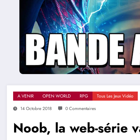
A VENIR
OPEN WORLD
RPG
Tous Les Jeux Vidéo
14 Octobre 2018
0 Commentaires
Noob, la web-série v