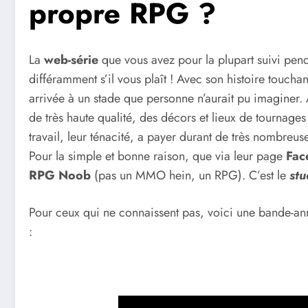
propre RPG ?
La
web-série
que vous avez pour la plupart suivi pen
différamment s’il vous plaît ! Avec son histoire touchan
arrivée à un stade que personne n’aurait pu imaginer. A
de très haute qualité, des décors et lieux de tournag
travail, leur ténacité, a payer durant de très nombreuse
Pour la simple et bonne raison, que via leur page
Fac
RPG Noob
(pas un MMO hein, un RPG). C’est le
stu
Pour ceux qui ne connaissent pas, voici une bande-an
: