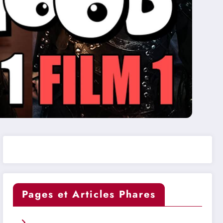
Pages et Articles Phares