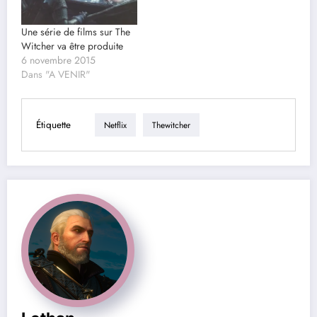
Une série de films sur The
Witcher va être produite
6 novembre 2015
Dans "A VENIR"
Étiquette
Netflix
Thewitcher