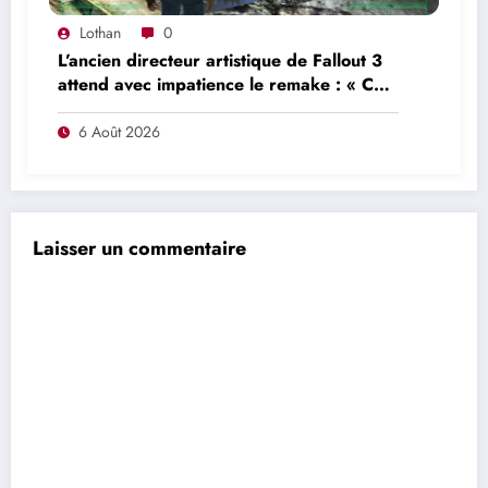
Lothan
0
L’ancien directeur artistique de Fallout 3
attend avec impatience le remake : « Ce
n’était pas du tout le jeu que nous
voulions créer »
6 Août 2026
Laisser un commentaire