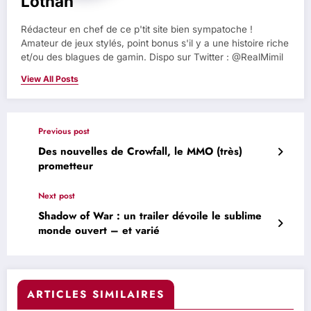
Lothan
Rédacteur en chef de ce p'tit site bien sympatoche !
Amateur de jeux stylés, point bonus s'il y a une histoire riche
et/ou des blagues de gamin. Dispo sur Twitter : @RealMimil
View All Posts
Previous post
Des nouvelles de Crowfall, le MMO (très)
prometteur
Next post
Shadow of War : un trailer dévoile le sublime
monde ouvert – et varié
ARTICLES SIMILAIRES