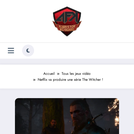
Aller
au
contenu
Accueil
Tous les jeux vidéo
Netflix va produire une série The Witcher !