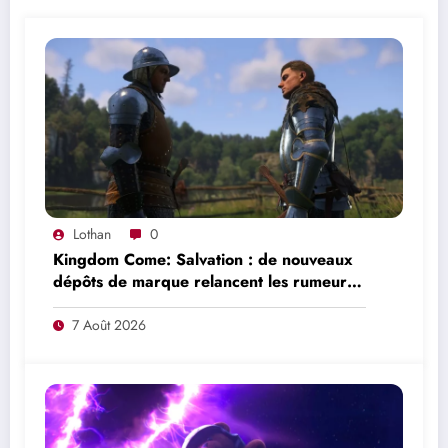
Lothan
0
Kingdom Come: Salvation : de nouveaux
dépôts de marque relancent les rumeurs
d’un mode en ligne
7 Août 2026