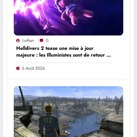
Lothan
0
Helldivers 2 tease une mise à jour
majeure : les Illuministes sont de retour et
une nouvelle offensive se prépare
6 Août 2026