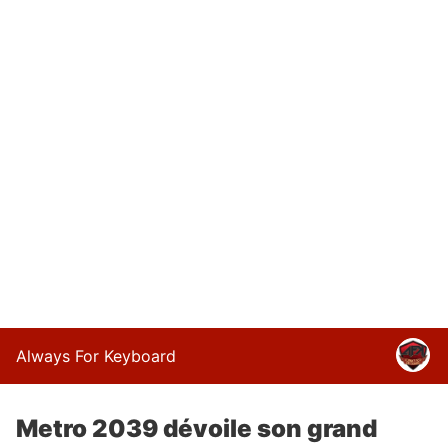
Always For Keyboard
Metro 2039 dévoile son grand