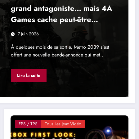
grand antagoniste… mais 4A
Games cache peut-être
encore son véritable jeu
7 Juin 2026
À quelques mois de sa sortie, Metro 2039 s'est
offert une nouvelle bande-annonce qui met…
Lire la suite
FPS / TPS
Tous Les Jeux Vidéo