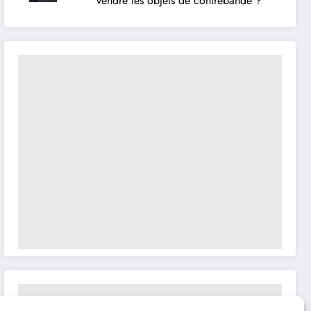
vendre les objets de contrebande ?