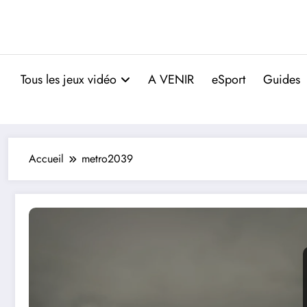
Tous les jeux vidéo
A VENIR
eSport
Guides
Accueil
metro2039