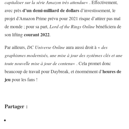
capitaliser sur la série Amazon très attendue
« . Effectivement,
d’un demi-milliard de dollars
avec près
d’investissement, le
projet d’Amazon Prime prévu pour 2021 risque d’attirer pas mal
de monde ; pour sa part,
Lord of the Rings Online
bénéficiera de
courant 2022
son lifting
.
Par ailleurs,
DC Universe Online
aura aussi droit à «
des
graphismes modernisés, une mise à jour des systèmes clés et une
toute nouvelle mise à jour de contenu
« . Cela promet donc
heures de
beaucoup de travail pour Daybreak, et énormément d’
jeu
pour les fans !
Partager :