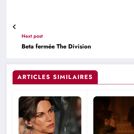
Next post
Beta fermée The Division
ARTICLES SIMILAIRES