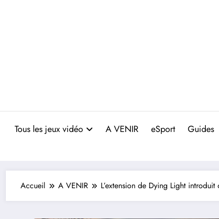
Aller
au
contenu
Tous les jeux vidéo
A VENIR
eSport
Guides
Accueil
A VENIR
L’extension de Dying Light introduit