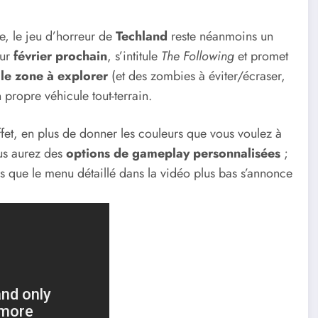
, le jeu d’horreur de
Techland
reste néanmoins un
ur
février prochain
, s’intitule
The Following
et promet
le zone à explorer
(et des zombies à éviter/écraser,
propre véhicule tout-terrain.
ffet, en plus de donner les couleurs que vous voulez à
ous aurez des
options de gameplay personnalisées
;
s que le menu détaillé dans la vidéo plus bas s’annonce