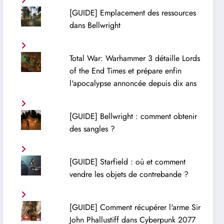
[GUIDE] Emplacement des ressources
dans Bellwright
Total War: Warhammer 3 détaille Lords
of the End Times et prépare enfin
l'apocalypse annoncée depuis dix ans
[GUIDE] Bellwright : comment obtenir
des sangles ?
[GUIDE] Starfield : où et comment
vendre les objets de contrebande ?
[GUIDE] Comment récupérer l'arme Sir
John Phallustiff dans Cyberpunk 2077