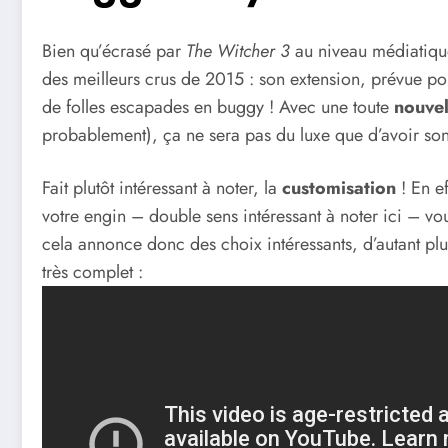
Bien qu’écrasé par
The Witcher 3
au niveau médiatique
des meilleurs crus de 2015 : son extension, prévue po
de folles escapades en buggy ! Avec une toute
nouvel
probablement), ça ne sera pas du luxe que d’avoir son 
Fait plutôt intéressant à noter, la
customisation
! En e
votre engin – double sens intéressant à noter ici – v
cela annonce donc des choix intéressants, d’autant plu
très complet :