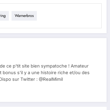
wing
Warnerbros
de ce p'tit site bien sympatoche ! Amateur
t bonus s'il y a une histoire riche et/ou des
Dispo sur Twitter : @RealMimil