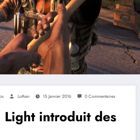
os
Lothan
15 Janvier 2016
0 Commentaires
 Light introduit des