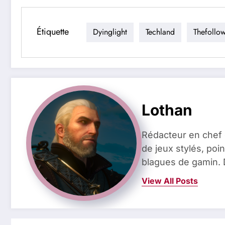
Étiquette
Dyinglight
Techland
Thefollo
Lothan
Rédacteur en chef 
de jeux stylés, poin
blagues de gamin. 
View All Posts