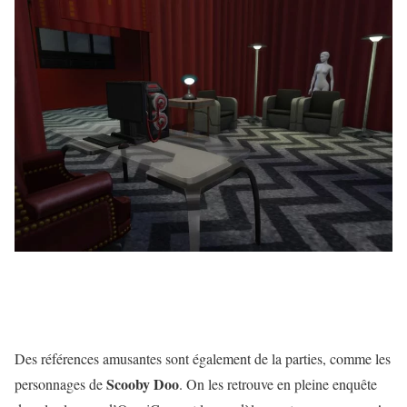
Des références amusantes sont également de la parties, comme les
Scooby Doo
personnages de
. On les retrouve en pleine enquête