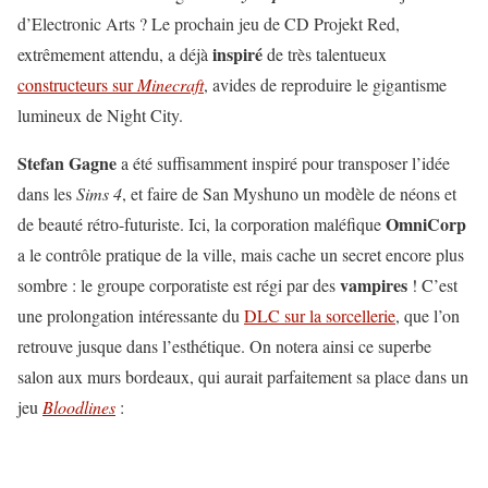
d’Electronic Arts ? Le prochain jeu de CD Projekt Red,
inspiré
extrêmement attendu, a déjà
de très talentueux
constructeurs sur
Minecraft
, avides de reproduire le gigantisme
lumineux de Night City.
Stefan Gagne
a été suffisamment inspiré pour transposer l’idée
dans les
Sims 4
, et faire de San Myshuno un modèle de néons et
OmniCorp
de beauté rétro-futuriste. Ici, la corporation maléfique
a le contrôle pratique de la ville, mais cache un secret encore plus
vampires
sombre : le groupe corporatiste est régi par des
! C’est
une prolongation intéressante du
DLC sur la sorcellerie
, que l’on
retrouve jusque dans l’esthétique. On notera ainsi ce superbe
salon aux murs bordeaux, qui aurait parfaitement sa place dans un
jeu
Bloodlines
: