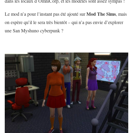
dans les locaux d’OmniCorp, et les modèles sont assez sympas !
Mod The Sims
Le mod n’a pour l’instant pas été ajouté sur
, mais
on espère qu’il le sera très bientôt – qui n’a pas envie d’explorer
une San Myshuno cyberpunk ?