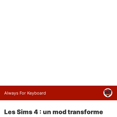
Always For Keyboard
Les Sims 4 : un mod transforme