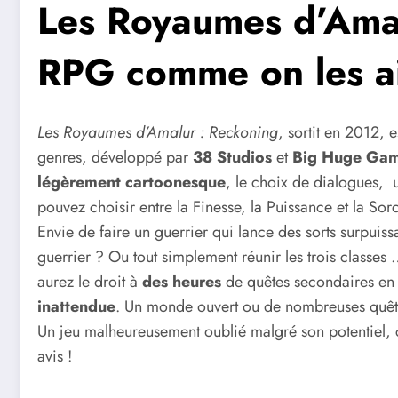
Les Royaumes d’Amal
RPG comme on les a
Les Royaumes d’Amalur : Reckoning
, sortit en 2012, 
genres, développé par
38 Studios
et
Big Huge Ga
légèrement cartoonesque
, le choix de dialogues,
pouvez choisir entre la Finesse, la Puissance et la Sor
Envie de faire un guerrier qui lance des sorts surpuis
guerrier ? Ou tout simplement réunir les trois classes
aurez le droit à
des heures
de quêtes secondaires en 
inattendue
. Un monde ouvert ou de nombreuses quête
Un jeu malheureusement oublié malgré son potentiel, c’
avis !