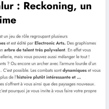
ur : Reckoning, un
ime
est un jeu de rôle regroupant plusieurs
mes
et est édité par
Electronic Arts.
Des graphismes
 un
arbre de talent très polyvalent
. En effet vous
cellerie, mais vous pouvez aussi mélanger le tout !
sants ? Ou encore un archer avec l’armure lourde d’un
 … C’est possible. Les combats sont
dynamiques
et vous
plus de l’
histoire plutôt intéressante et …
s s’offrent à vous ainsi que des paysages nouveaux.
est pourquoi je vous invite à vous faire votre propre