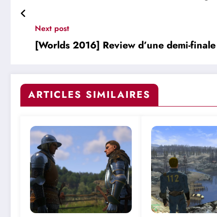
Next post
[Worlds 2016] Review d’une demi-finale
ARTICLES SIMILAIRES