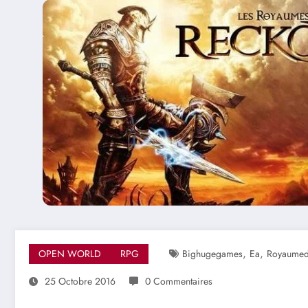
,
,
OPEN WORLD
RPG
Bighugegames
Ea
Royaumed
25 Octobre 2016
0 Commentaires