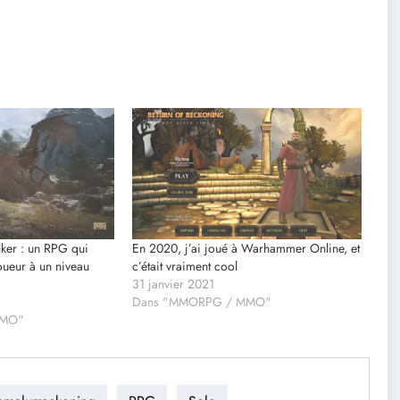
ker : un RPG qui
En 2020, j’ai joué à Warhammer Online, et
joueur à un niveau
c’était vraiment cool
31 janvier 2021
Dans "MMORPG / MMO"
MMO"