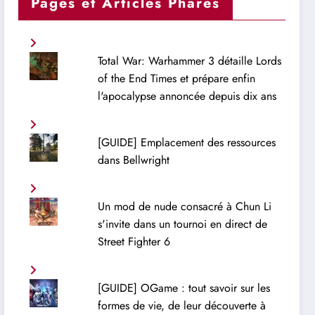
Pages et Articles Phares
Total War: Warhammer 3 détaille Lords
of the End Times et prépare enfin
l'apocalypse annoncée depuis dix ans
[GUIDE] Emplacement des ressources
dans Bellwright
Un mod de nude consacré à Chun Li
s'invite dans un tournoi en direct de
Street Fighter 6
[GUIDE] OGame : tout savoir sur les
formes de vie, de leur découverte à