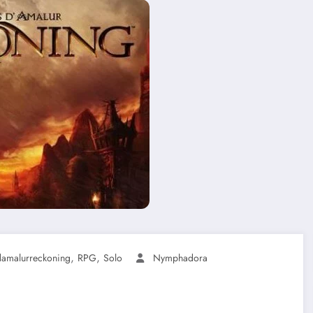
,
,
amalurreckoning
RPG
Solo
Nymphadora