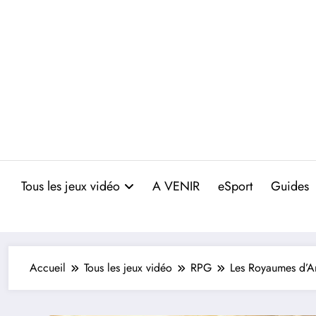
Aller
au
contenu
Tous les jeux vidéo
A VENIR
eSport
Guides
Accueil
Tous les jeux vidéo
RPG
Les Royaumes d’A