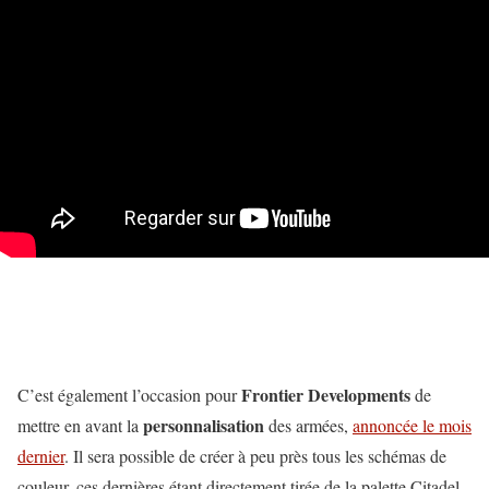
Frontier Developments
C’est également l’occasion pour
de
personnalisation
mettre en avant la
des armées,
annoncée le mois
dernier
. Il sera possible de créer à peu près tous les schémas de
couleur, ces dernières étant directement tirée de la palette Citadel