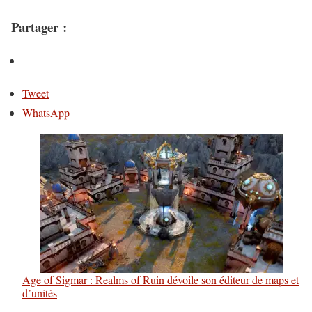
Partager :
Tweet
WhatsApp
Age of Sigmar : Realms of Ruin dévoile son éditeur de maps et
d’unités