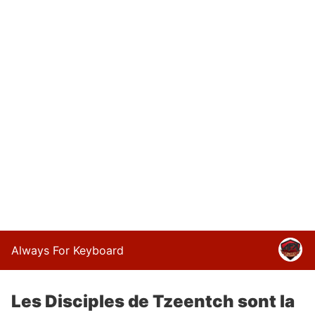
Always For Keyboard
Les Disciples de Tzeentch sont la