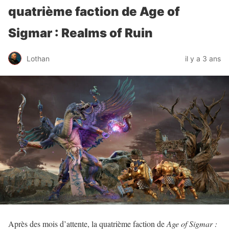
quatrième faction de Age of
Sigmar : Realms of Ruin
Lothan
il y a 3 ans
Après des mois d’attente, la quatrième faction de
Age of Sigmar :