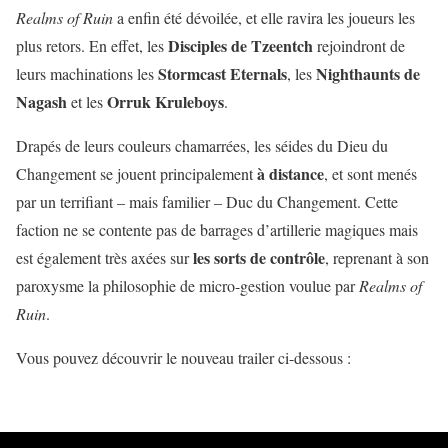
Realms of Ruin
a enfin été dévoilée, et elle ravira les joueurs les
Disciples de Tzeentch
plus retors. En effet, les
rejoindront de
Stormcast Eternals
Nighthaunts de
leurs machinations les
, les
Nagash
Orruk Kruleboys
et les
.
Drapés de leurs couleurs chamarrées, les séides du Dieu du
à distance
Changement se jouent principalement
, et sont menés
par un terrifiant – mais familier – Duc du Changement. Cette
faction ne se contente pas de barrages d’artillerie magiques mais
les sorts de contrôle
est également très axées sur
, reprenant à son
paroxysme la philosophie de micro-gestion voulue par
Realms of
Ruin
.
Vous pouvez découvrir le nouveau trailer ci-dessous :