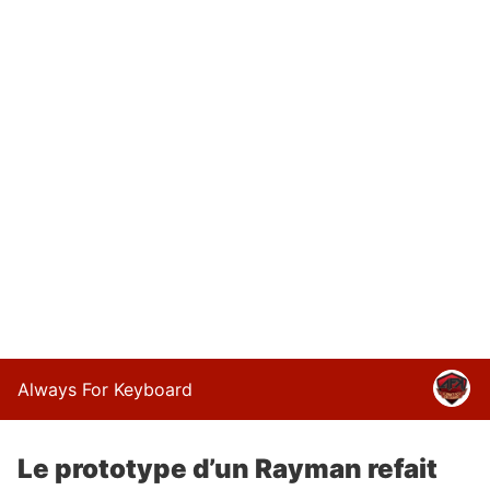
Always For Keyboard
Le prototype d’un Rayman refait