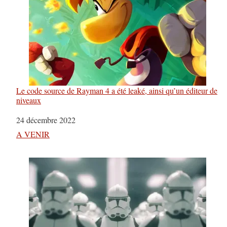
Le code source de Rayman 4 a été leaké, ainsi qu’un éditeur de
niveaux
Date
24 décembre 2022
Par rapport à
A VENIR