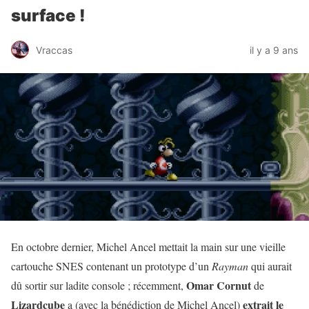
surface !
Vraccas
il y a 9 ans
En octobre dernier, Michel Ancel mettait la main sur une vieille
cartouche SNES contenant un prototype d’un
Rayman
qui aurait
Omar Cornut
dû sortir sur ladite console ; récemment,
de
Lizardcube
extrait le
a (avec la bénédiction de Michel Ancel)