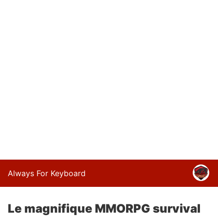
Always For Keyboard
Le magnifique MMORPG survival