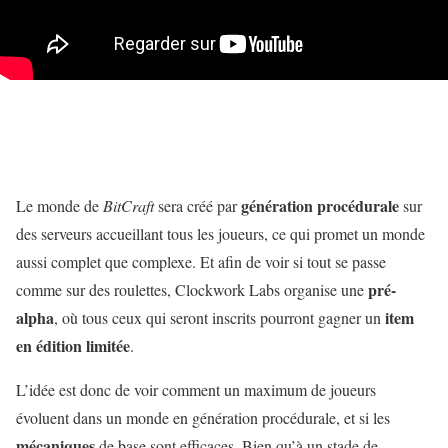
génération procédurale
Le monde de
BitCraft
sera créé par
sur
des serveurs accueillant tous les joueurs, ce qui promet un monde
aussi complet que complexe. Et afin de voir si tout se passe
pré-
comme sur des roulettes, Clockwork Labs organise une
alpha
item
, où tous ceux qui seront inscrits pourront gagner un
en édition limitée
.
L’idée est donc de voir comment un maximum de joueurs
évoluent dans un monde en génération procédurale, et si les
mécaniques
de base sont efficaces. Bien qu’à un stade de