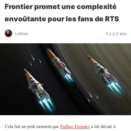
Frontier promet une complexité
envoûtante pour les fans de RTS
Lothan
il y a 2 ans
Cela fait un petit moment que
Falling Frontier
a été décalé à