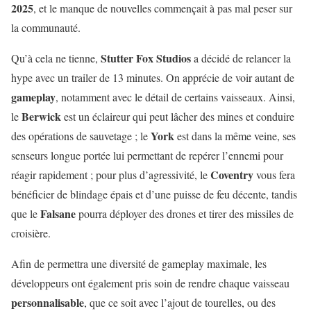
2025
, et le manque de nouvelles commençait à pas mal peser sur
la communauté.
Stutter Fox Studios
Qu’à cela ne tienne,
a décidé de relancer la
hype avec un trailer de 13 minutes. On apprécie de voir autant de
gameplay
, notamment avec le détail de certains vaisseaux. Ainsi,
Berwick
le
est un éclaireur qui peut lâcher des mines et conduire
York
des opérations de sauvetage ; le
est dans la même veine, ses
senseurs longue portée lui permettant de repérer l’ennemi pour
Coventry
réagir rapidement ; pour plus d’agressivité, le
vous fera
bénéficier de blindage épais et d’une puisse de feu décente, tandis
Falsane
que le
pourra déployer des drones et tirer des missiles de
croisière.
Afin de permettra une diversité de gameplay maximale, les
développeurs ont également pris soin de rendre chaque vaisseau
personnalisable
, que ce soit avec l’ajout de tourelles, ou des