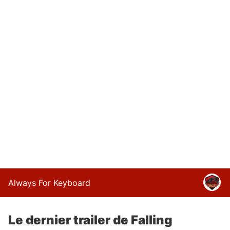
Always For Keyboard
Le dernier trailer de Falling