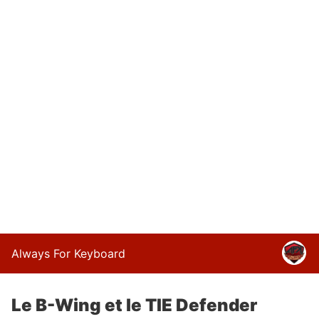
Always For Keyboard
Le B-Wing et le TIE Defender