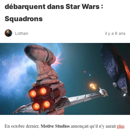
débarquent dans Star Wars :
Squadrons
Lothan
il y a 6 ans
Motive Studios
En octobre dernier,
annonçait qu’il n’y aurait
plus