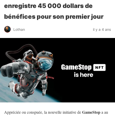
enregistre 45 000 dollars de
bénéfices pour son premier jour
Lothan
il y a 4 ans
GameStop
Appréciée ou conspuée, la nouvelle initiative de
a au