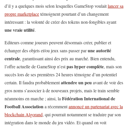
d’il y a quelques mois selon lesquelles GameStop voulait
lancer sa
propre marketplace
témoignent pourtant d’un changement
intéressant : la volonté de créer des tokens non-fongibles ayant
une vraie utilité
.
Editeurs comme joueurs peuvent désormais créer, publier et
une autorité
échanger des objets et/ou jeux sans passer par
centrale
, garantissant ainsi des prix au marché. Bien entendu,
pas hyper complète
l’offre actuelle de GameStop n’est
, mais son
succès lors de ses premières 24 heures témoigne d’un potentiel
attendre un peu
certain. Il faudra probablement
avant de voir des
gros noms s’associer à de nouveaux projets, mais le train semble
Fédération International de
néanmoins en marche ; ainsi, la
Football Association
a récemment
annoncé un partenariat avec la
blockchain Algorand
, qui pourrait notamment se traduire par son
intégration dans le monde du jeu vidéo. Et quand on voit