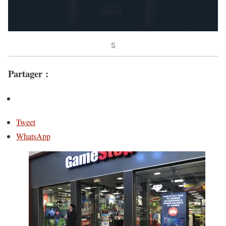
S
Partager :
Tweet
WhatsApp