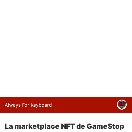
Always For Keyboard
La marketplace NFT de GameStop