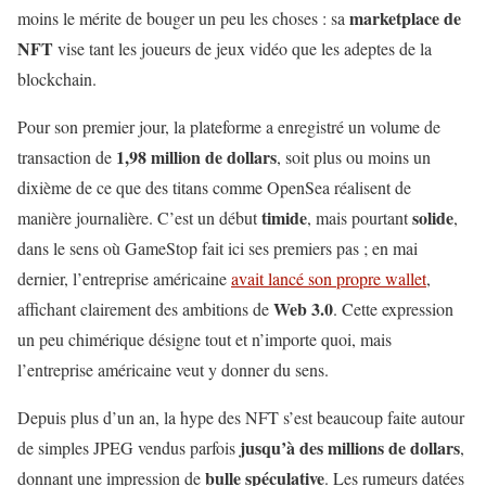
marketplace de
moins le mérite de bouger un peu les choses : sa
NFT
vise tant les joueurs de jeux vidéo que les adeptes de la
blockchain.
Pour son premier jour, la plateforme a enregistré un volume de
1,98 million de dollars
transaction de
, soit plus ou moins un
dixième de ce que des titans comme OpenSea réalisent de
timide
solide
manière journalière. C’est un début
, mais pourtant
,
dans le sens où GameStop fait ici ses premiers pas ; en mai
dernier, l’entreprise américaine
avait lancé son propre wallet
,
Web 3.0
affichant clairement des ambitions de
. Cette expression
un peu chimérique désigne tout et n’importe quoi, mais
l’entreprise américaine veut y donner du sens.
Depuis plus d’un an, la hype des NFT s’est beaucoup faite autour
jusqu’à des millions de dollars
de simples JPEG vendus parfois
,
bulle spéculative
donnant une impression de
. Les rumeurs datées