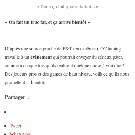
« Donc ça fait quatre kebabs »
« On fait un truc fat, et ça arrive bientôt »
D’après une source proche de P&T (eux-mêmes), O’Gaming
évènement
travaille à un
qui pourrait envoyer du sérieux pâter,
comme à chaque fois qu’ils réalisent quelque chose à vrai dire !
Des joueurs pros et des games de haut niveau, voilà ce qu’ils nous
promettent… bientôt.
Partager :
Tweet
WhatsApp