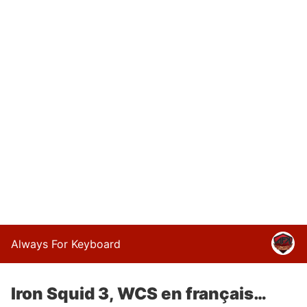
Always For Keyboard
Iron Squid 3, WCS en français…