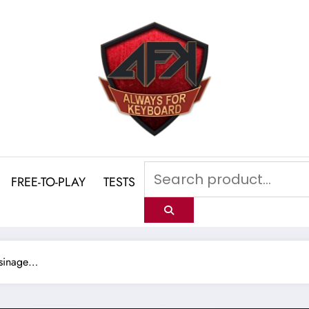
FREE-TO-PLAY
TESTS
isinage…