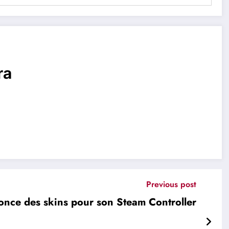
ra
Previous post
once des skins pour son Steam Controller