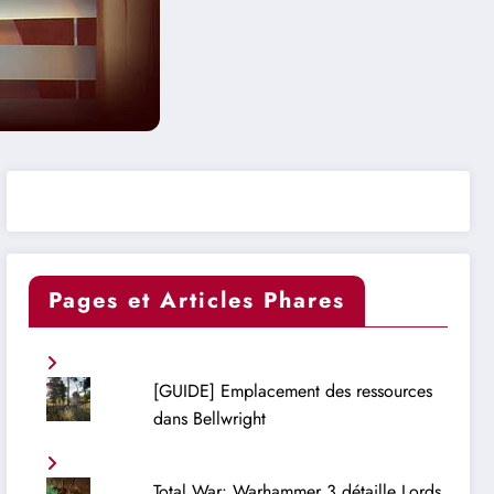
Pages et Articles Phares
[GUIDE] Emplacement des ressources
dans Bellwright
Total War: Warhammer 3 détaille Lords