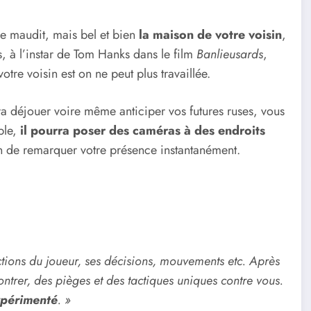
e maudit, mais bel et bien
la maison de votre voisin
,
, à l’instar de Tom Hanks dans le film
Banlieusards
,
tre voisin est on ne peut plus travaillée.
rra déjouer voire même anticiper vos futures ruses, vous
ple,
il pourra poser des caméras à des endroits
in de remarquer votre présence instantanément.
actions du joueur, ses décisions, mouvements etc. Après
ontrer, des pièges et des tactiques uniques contre vous.
expérimenté
. »