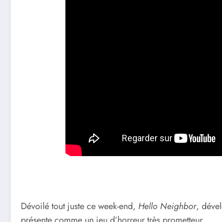
Dévoilé tout juste ce week-end,
Hello Neighbor
, déve
présente comme un jeu d’horreur très prometteur.