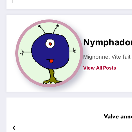
Nymphado
Mignonne. Vite fait
View All Posts
Valve ann