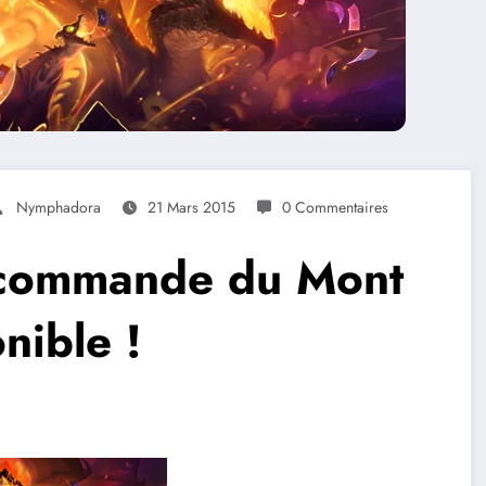
Nymphadora
21 Mars 2015
0 Commentaires
récommande du Mont
nible !