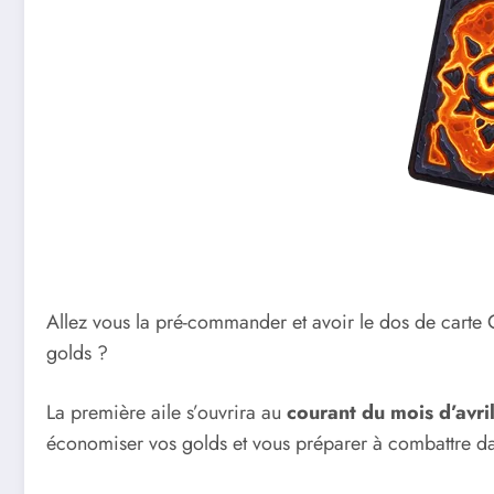
Allez vous la pré-commander et avoir le dos de car
golds ?
La première aile s’ouvrira au
courant du mois d’avri
économiser vos golds et vous préparer à combattre d