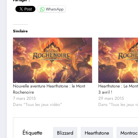
Partager :
WhatsApp
Similaire
Nouvelle aventure Hearthstone : le Mont
Hearthstone : Le Mont
Rochenoire
3 avril !
7 mars 2015
29 mars 2015
Dans "Tous les jeux vidéo"
Dans "Tous les jeux 
Étiquette
Blizzard
Hearthstone
Montroc