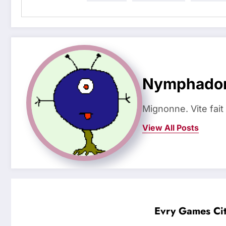
Nymphado
Mignonne. Vite fait
View All Posts
Evry Games Cit