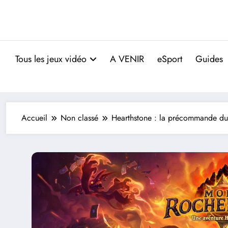
Tous les jeux vidéo
A VENIR
eSport
Guides
Accueil
Non classé
Hearthstone : la précommande du 