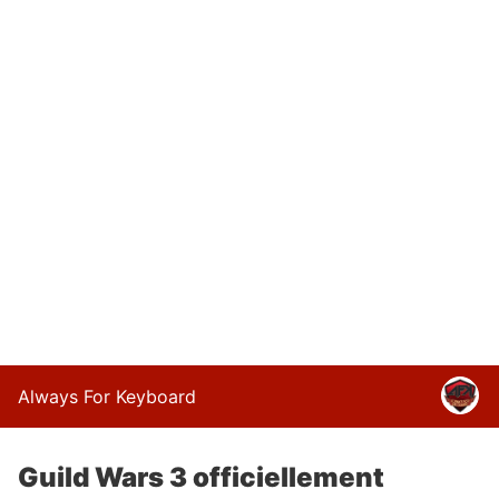
Always For Keyboard
Guild Wars 3 officiellement