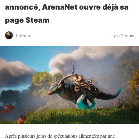
annoncé, ArenaNet ouvre déjà sa
page Steam
Lothan
il y a 2 mois
Après plusieurs jours de spéculations alimentées par une