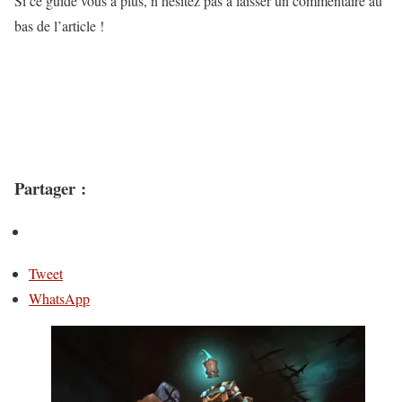
Si ce guide vous a plus, n’hésitez pas à laisser un commentaire au
bas de l’article !
Partager :
Tweet
WhatsApp