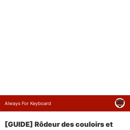
Always For Keyboard
[GUIDE] Rôdeur des couloirs et