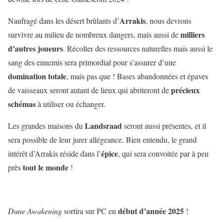
Arrakis
Naufragé dans les désert brûlants d’
, nous devrons
milliers
survivre au milieu de nombreux dangers, mais aussi de
d’autres joueurs
. Récolter des ressources naturelles mais aussi le
sang des ennemis sera primordial pour s’assurer d’une
domination totale
, mais pas que ! Bases abandonnées et épaves
précieux
de vaisseaux seront autant de lieux qui abriteront de
schémas
à utiliser ou échanger.
Landsraad
Les grandes maisons du
seront aussi présentes, et il
sera possible de leur jurer allégeance. Bien entendu, le grand
épice
intérêt d’Arrakis réside dans l’
, qui sera convoitée par à peu
tout le monde
près
!
début d’année 2025
Dune Awakening
sortira sur PC en
!